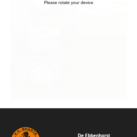
De Ebbenhorst