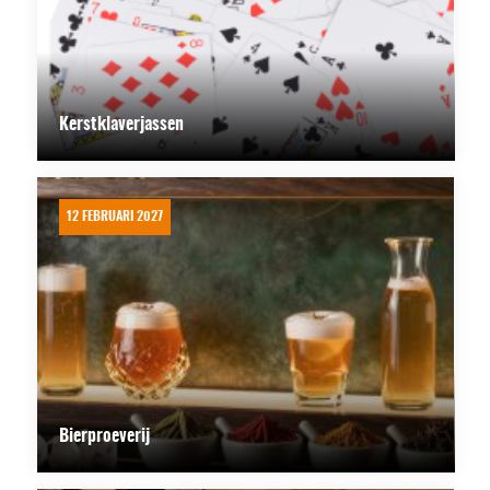
Kerstklaverjassen
12 FEBRUARI 2027
Bierproeverij