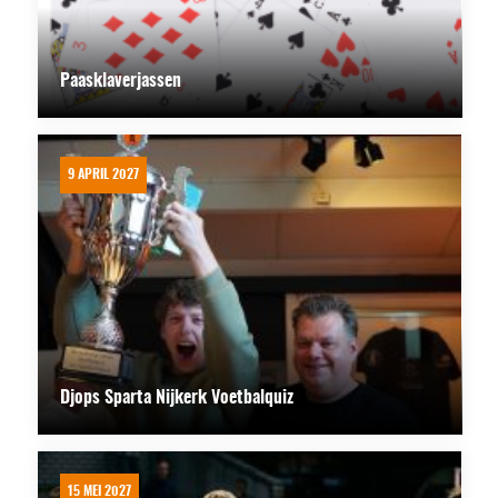
Paasklaverjassen
9 APRIL 2027
Djops Sparta Nijkerk Voetbalquiz
15 MEI 2027