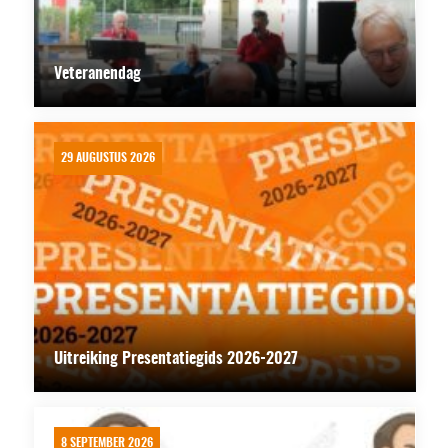
Veteranendag
29 AUGUSTUS 2026
Uitreiking Presentatiegids 2026-2027
8 SEPTEMBER 2026