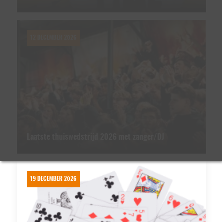
12 DECEMBER 2026
Laatste thuiswedstrijd 2026 met zanger/DJ
19 DECEMBER 2026