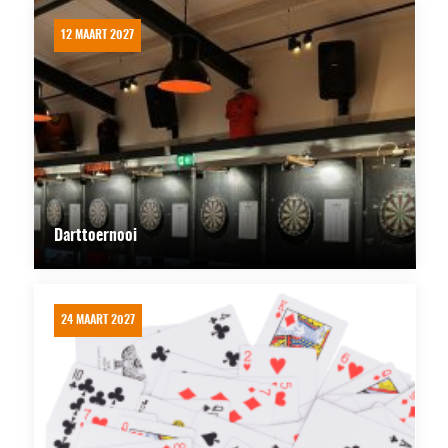
12 MAART 2027
Darttoernooi
24 MAART 2027