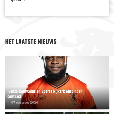
HET LAATSTE NIEUWS
Ivenzo Comvalius en Sparta Nijkerk ontbinden
contract
07 augustus 2026