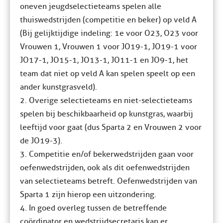
oneven jeugdselectieteams spelen alle
thuiswedstrijden (competitie en beker) op veld A
(Bij gelijktijdige indeling: 1e voor O23, O23 voor
Vrouwen 1, Vrouwen 1 voor JO19-1, JO19-1 voor
JO17-1, JO15-1, JO13-1, JO11-1 en JO9-1, het
team dat niet op veld A kan spelen speelt op een
ander kunstgrasveld).
2. Overige selectieteams en niet-selectieteams
spelen bij beschikbaarheid op kunstgras, waarbij
leeftijd voor gaat (dus Sparta 2 en Vrouwen 2 voor
de JO19-3).
3. Competitie en/of bekerwedstrijden gaan voor
oefenwedstrijden, ook als dit oefenwedstrijden
van selectieteams betreft. Oefenwedstrijden van
Sparta 1 zijn hierop een uitzondering.
4. In goed overleg tussen de betreffende
coördinator en wedstrijdsecretaris kan er