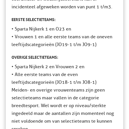
incidenteel afgeweken worden van punt 1 t/m3.
EERSTE SELECTIETEAMS:
• Sparta Nijkerk 1 en O23 en
• Vrouwen 1 en alle eerste teams van de oneven
leeftijdscategorieën (JO19-1 t/m JO9-1)
OVERIGE SELECTIETEAMS:
• Sparta Nijkerk 2 en Vrouwen 2 en
• Alle eerste teams van de even
leeftijdscategorieën (JO18-1 t/m JO8-1)
Meiden- en overige vrouwenteams zijn geen
selectieteams maar vallen in de categorie
breedtesport. Wel wordt er op niveau/sterkte
ingedeeld maar de aantallen zijn momenteel nog
niet voldoende om van selectieteams te kunnen
spreken.