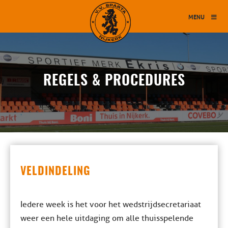
MENU
REGELS & PROCEDURES
VELDINDELING
Iedere week is het voor het wedstrijdsecretariaat
weer een hele uitdaging om alle thuisspelende