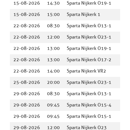
15-08-2026
14:30
Sparta Nijkerk O19-1
Spor
15-08-2026
15:00
Sparta Nijkerk 1
Spor
22-08-2026
08:30
Sparta Nijkerk O13-1
Trai
22-08-2026
12:00
Sparta Nijkerk O23-1
Trai
22-08-2026
13:00
Sparta Nijkerk O19-1
SDV
22-08-2026
13:00
Sparta Nijkerk O17-2
Zeew
22-08-2026
14:00
Sparta Nijkerk VR2
Trai
25-08-2026
20:00
Sparta Nijkerk O23-1
Wou
29-08-2026
08:30
Sparta Nijkerk O13-1
Trai
29-08-2026
09:45
Sparta Nijkerk O15-4
Hoog
29-08-2026
09:45
Sparta Nijkerk O15-1
Tege
29-08-2026
12:00
Sparta Nijkerk O23
Quic