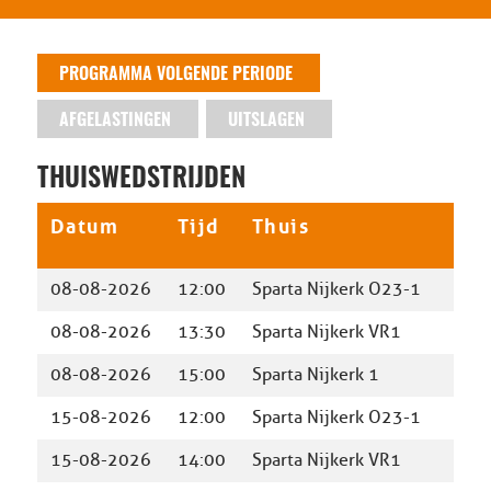
PROGRAMMA VOLGENDE PERIODE
AFGELASTINGEN
UITSLAGEN
THUISWEDSTRIJDEN
Datum
Tijd
Thuis
Uit
08-08-2026
12:00
Sparta Nijkerk O23-1
Trai
08-08-2026
13:30
Sparta Nijkerk VR1
Trai
08-08-2026
15:00
Sparta Nijkerk 1
Alme
15-08-2026
12:00
Sparta Nijkerk O23-1
sv H
15-08-2026
14:00
Sparta Nijkerk VR1
Spar