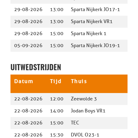
29-08-2026
13:00
Sparta Nijkerk JO17-1
SDC 
29-08-2026
13:00
Sparta Nijkerk VR1
Be Q
29-08-2026
15:00
Sparta Nijkerk 1
Holl
05-09-2026
15:00
Sparta Nijkerk JO19-1
Ben
UITWEDSTRIJDEN
Datum
Tijd
Thuis
Uit
22-08-2026
12:00
Zeewolde 3
Spar
22-08-2026
14:00
Jodan Boys VR1
Spar
22-08-2026
15:00
TEC
Spar
22-08-2026
15:30
DVOL O23-1
Spar