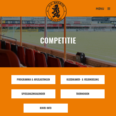
MENU
COMPETITIE
PROGRAMMA & AFGELASTINGEN
KLEEDKAMER- & VELDINDELING
SPEELDAGENKALENDER
TOERNOOIEN
KNVB INFO