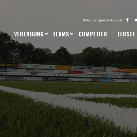
VERENIGING
TEAMS
COMPETITIE
EERSTE