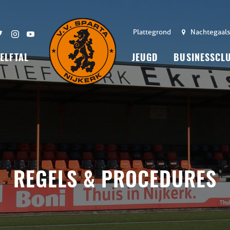
Plattegrond
Nachtegaals
 ELFTAL
JEUGD
BUSINESSCL
REGELS & PROCEDURES