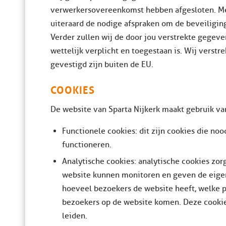
verwerkersovereenkomst hebben afgesloten. Met
uiteraard de nodige afspraken om de beveiligi
Verder zullen wij de door jou verstrekte gegeven
wettelijk verplicht en toegestaan is. Wij verst
gevestigd zijn buiten de EU.
COOKIES
De website van Sparta Nijkerk maakt gebruik van 
Functionele cookies: dit zijn cookies die noo
functioneren.
Analytische cookies: analytische cookies zor
website kunnen monitoren en geven de eigena
hoeveel bezoekers de website heeft, welke 
bezoekers op de website komen. Deze cookie
leiden.