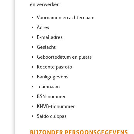
en verwerken:
Voornamen en achternaam
Adres
E-mailadres
Geslacht
Geboortedatum en plaats
Recente pasfoto
Bankgegevens
Teamnaam
BSN-nummer
KNVB-lidnummer
Saldo clubpas
BIJZONDER PERSOONSGEGEVENS