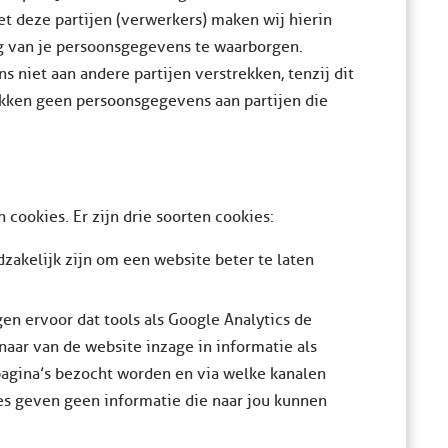
 deze partijen (verwerkers) maken wij hierin
ng van je persoonsgegevens te waarborgen.
s niet aan andere partijen verstrekken, tenzij dit
rekken geen persoonsgegevens aan partijen die
cookies. Er zijn drie soorten cookies:
dzakelijk zijn om een website beter te laten
gen ervoor dat tools als Google Analytics de
ar van de website inzage in informatie als
pagina’s bezocht worden en via welke kanalen
s geven geen informatie die naar jou kunnen