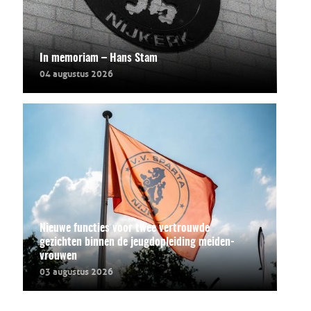
In memoriam – Hans Stam
04 augustus 2026
Nieuwe functies voor twee vertrouwde
gezichten binnen de jeugdopleiding meiden-
vrouwen
03 augustus 2026