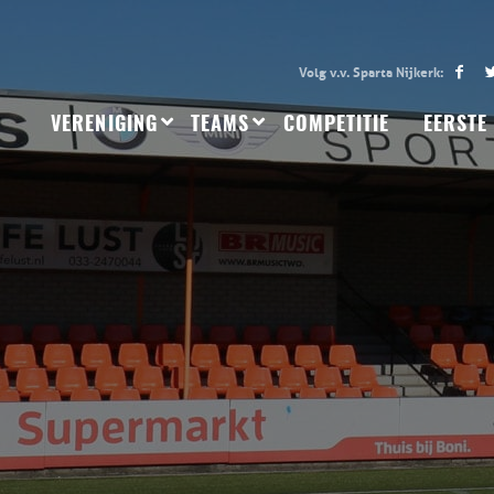
VERENIGING
TEAMS
COMPETITIE
EERSTE