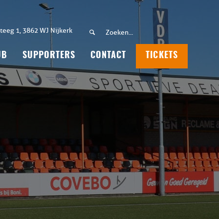
teeg 1, 3862 WJ Nijkerk
UB
SUPPORTERS
CONTACT
TICKETS