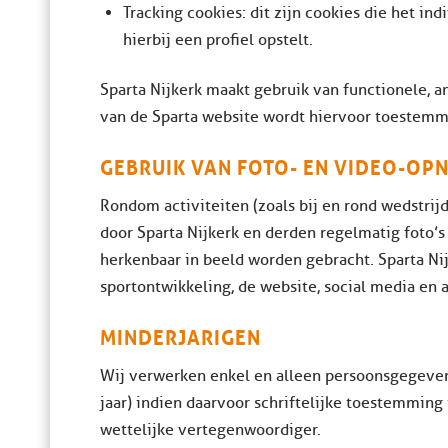
Tracking cookies: dit zijn cookies die het i
hierbij een profiel opstelt.
Sparta Nijkerk maakt gebruik van functionele, a
van de Sparta website wordt hiervoor toestemm
GEBRUIK VAN FOTO- EN VIDEO-OP
Rondom activiteiten (zoals bij en rond wedstri
door Sparta Nijkerk en derden regelmatig foto
herkenbaar in beeld worden gebracht. Sparta Ni
sportontwikkeling, de website, social media en 
MINDERJARIGEN
Wij verwerken enkel en alleen persoonsgegeven
jaar) indien daarvoor schriftelijke toestemming
wettelijke vertegenwoordiger.