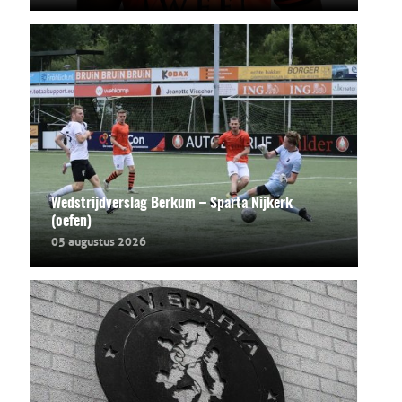
Wedstrijdverslag Berkum – Sparta Nijkerk
(oefen)
05 augustus 2026