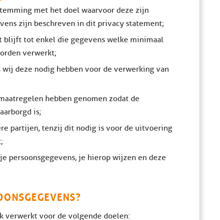
temming met het doel waarvoor deze zijn
vens zijn beschreven in dit privacy statement;
 blijft tot enkel die gegevens welke minimaal
worden verwerkt;
s wij deze nodig hebben voor de verwerking van
e maatregelen hebben genomen zodat de
arborgd is;
partijen, tenzij dit nodig is voor de uitvoering
;
je persoonsgegevens, je hierop wijzen en deze
OONSGEGEVENS?
k verwerkt voor de volgende doelen: