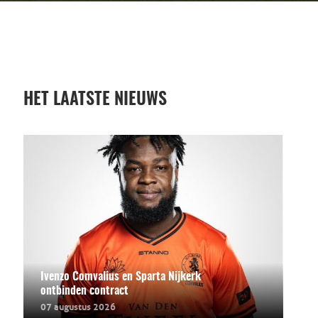
HET LAATSTE NIEUWS
Ivenzo Comvalius en Sparta Nijkerk
ontbinden contract
07 augustus 2026