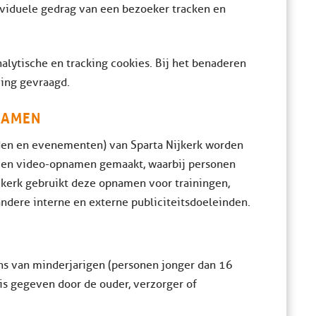
ndividuele gedrag van een bezoeker tracken en
nalytische en tracking cookies. Bij het benaderen
ing gevraagd.
NAMEN
jden en evenementen) van Sparta Nijkerk worden
’s en video-opnamen gemaakt, waarbij personen
jkerk gebruikt deze opnamen voor trainingen,
andere interne en externe publiciteitsdoeleinden.
s van minderjarigen (personen jonger dan 16
 is gegeven door de ouder, verzorger of