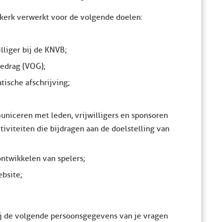
kerk verwerkt voor de volgende doelen:
illiger bij de KNVB;
edrag (VOG);
tische afschrijving;
niceren met leden, vrijwilligers en sponsoren
tiviteiten die bijdragen aan de doelstelling van
ontwikkelen van spelers;
bsite;
j de volgende persoonsgegevens van je vragen