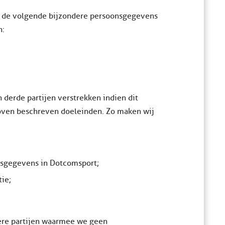
j de volgende bijzondere persoonsgegevens
n:
 derde partijen verstrekken indien dit
boven beschreven doeleinden. Zo maken wij
gsgegevens in Dotcomsport;
tie;
ere partijen waarmee we geen