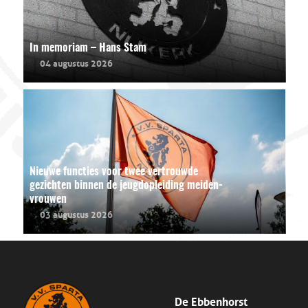
In memoriam – Hans Stam
04 augustus 2026
Nieuwe functies voor twee vertrouwde
gezichten binnen de jeugdopleiding meiden-
vrouwen
03 augustus 2026
De Ebbenhorst