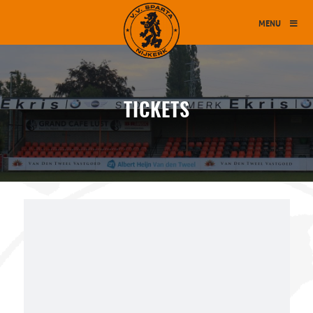
MENU
TICKETS