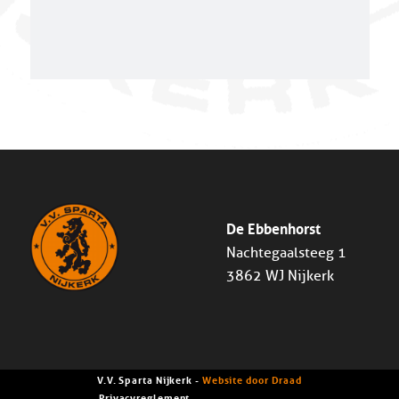
De Ebbenhorst
Nachtegaalsteeg 1
3862 WJ Nijkerk
V.V. Sparta Nijkerk -
Website door Draad
Privacyreglement