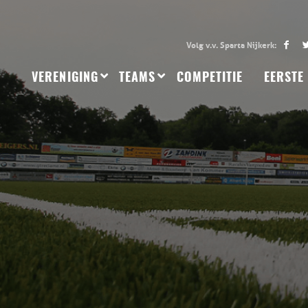
VERENIGING
TEAMS
COMPETITIE
EERSTE