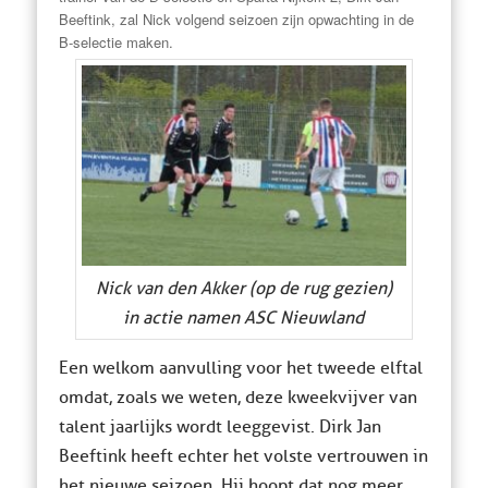
Beeftink, zal Nick volgend seizoen zijn opwachting in de
B-selectie maken.
Nick van den Akker (op de rug gezien)
in actie namen ASC Nieuwland
Een welkom aanvulling voor het tweede elftal
omdat, zoals we weten, deze kweekvijver van
talent jaarlijks wordt leeggevist. Dirk Jan
Beeftink heeft echter het volste vertrouwen in
het nieuwe seizoen. Hij hoopt dat nog meer