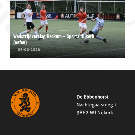
Wedstrijdverslag Berkum – Sparta Nijkerk
(oefen)
05-08-2026
De Ebbenhorst
Nachtegaalsteeg 1
3862 WJ Nijkerk