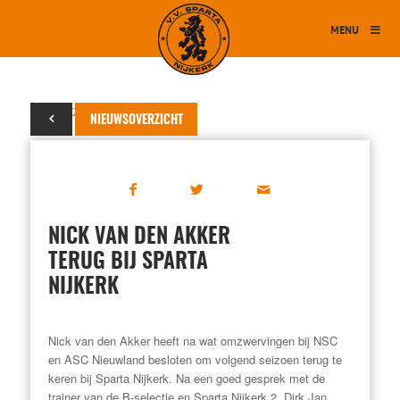
MENU
27 mei 2016
NIEUWSOVERZICHT
NICK VAN DEN AKKER
TERUG BIJ SPARTA
NIJKERK
Nick van den Akker heeft na wat omzwervingen bij NSC
en ASC Nieuwland besloten om volgend seizoen terug te
keren bij Sparta Nijkerk. Na een goed gesprek met de
trainer van de B-selectie en Sparta Nijkerk 2, Dirk Jan