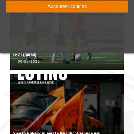
Accepteer cookies
Wedstrijdverslag Sparta Nijkerk – Almere City
O-21 (oefen)
09-08-2026
Sparta Nijkerk in eerste kwalificatieronde van