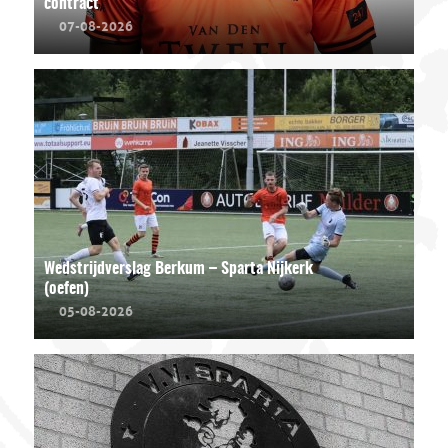
contract
07-08-2026
Wedstrijdverslag Berkum – Sparta Nijkerk
(oefen)
05-08-2026