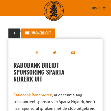
MENU
21 oktober 2025
NIEUWSOVERZICHT
RABOBANK BREIDT
SPONSORING SPARTA
NIJKERK UIT
Rabobank Randmeren
, al decennialang
substantieel sponsor van Sparta Nijkerk, heeft
haar sponsorafspraken met de club uitgebreid