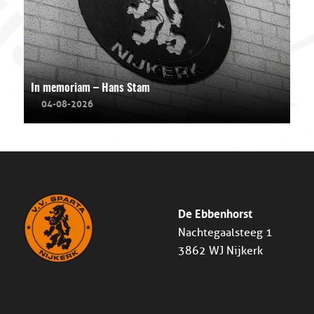
In memoriam – Hans Stam
04-08-2026
De Ebbenhorst
Nachtegaalsteeg 1
3862 WJ Nijkerk