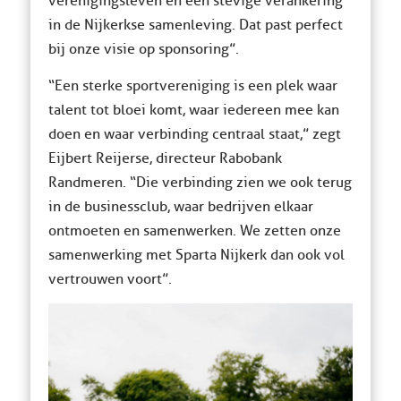
verenigingsleven en een stevige verankering
in de Nijkerkse samenleving. Dat past perfect
bij onze visie op sponsoring”.
“Een sterke sportvereniging is een plek waar
talent tot bloei komt, waar iedereen mee kan
doen en waar verbinding centraal staat,” zegt
Eijbert Reijerse, directeur Rabobank
Randmeren. “Die verbinding zien we ook terug
in de businessclub, waar bedrijven elkaar
ontmoeten en samenwerken. We zetten onze
samenwerking met Sparta Nijkerk dan ook vol
vertrouwen voort”.