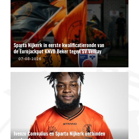
Sparta Nijkerk in eerste kwalificatieronde van
de Eurojackpot KNVB Beker tegen SV Venray
07-08-2026
Ivenzo Comvalius en Sparta Nijkerk ontbinden