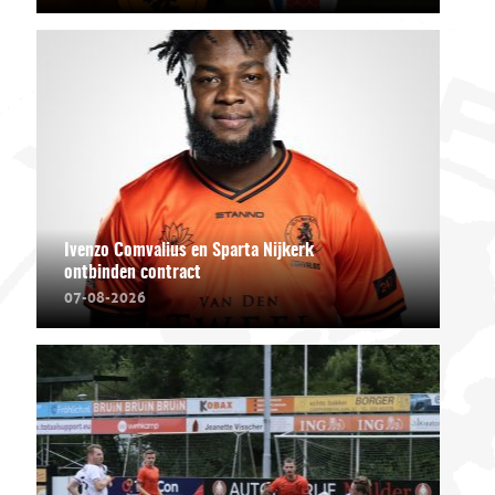
Ivenzo Comvalius en Sparta Nijkerk
ontbinden contract
07-08-2026