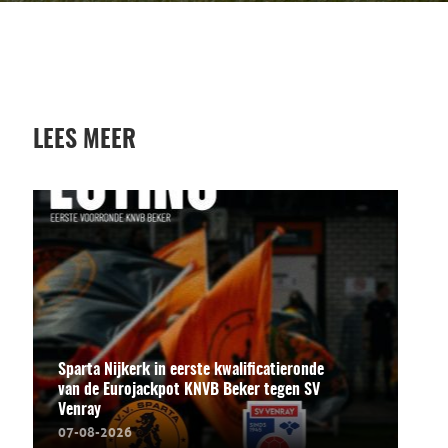
LEES MEER
Sparta Nijkerk in eerste kwalificatieronde
van de Eurojackpot KNVB Beker tegen SV
Venray
07-08-2026