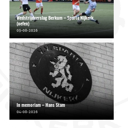
Wedstrijdverslag Berkum – Sparta Nijkerk
(oefen)
05-08-2026
In memoriam – Hans Stam
04-08-2026