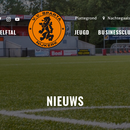
Plattegrond
Nachtegaals
 ELFTAL
JEUGD
BUSINESSCL
NIEUWS