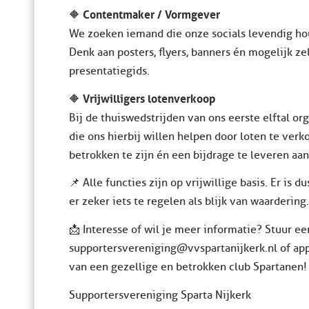
Contentmaker / Vormgever
🔶
We zoeken iemand die onze socials levendig ho
Denk aan posters, flyers, banners én mogelijk z
presentatiegids.
Vrijwilligers lotenverkoop
🔶
Bij de thuiswedstrijden van ons eerste elftal 
die ons hierbij willen helpen door loten te ve
betrokken te zijn én een bijdrage te leveren aa
📌 Alle functies zijn op vrijwillige basis. Er is 
er zeker iets te regelen als blijk van waardering.
📩 Interesse of wil je meer informatie? Stuur ee
supportersvereniging@vvspartanijkerk.nl of a
van een gezellige en betrokken club Spartanen!
Supportersvereniging Sparta Nijkerk