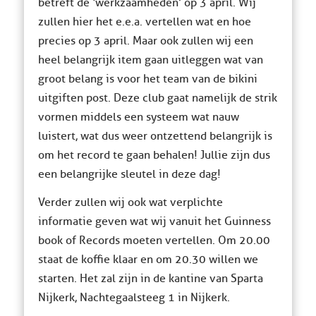
betreft de ‘werkzaamheden’ op 3 april. Wij
zullen hier het e.e.a. vertellen wat en hoe
precies op 3 april. Maar ook zullen wij een
heel belangrijk item gaan uitleggen wat van
groot belang is voor het team van de bikini
uitgiften post. Deze club gaat namelijk de strik
vormen middels een systeem wat nauw
luistert, wat dus weer ontzettend belangrijk is
om het record te gaan behalen! Jullie zijn dus
een belangrijke sleutel in deze dag!
Verder zullen wij ook wat verplichte
informatie geven wat wij vanuit het Guinness
book of Records moeten vertellen. Om 20.00
staat de koffie klaar en om 20.30 willen we
starten. Het zal zijn in de kantine van Sparta
Nijkerk, Nachtegaalsteeg 1 in Nijkerk.