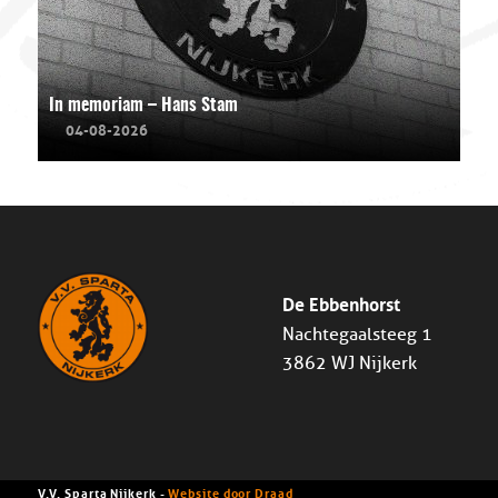
In memoriam – Hans Stam
04-08-2026
De Ebbenhorst
Nachtegaalsteeg 1
3862 WJ Nijkerk
V.V. Sparta Nijkerk -
Website door Draad