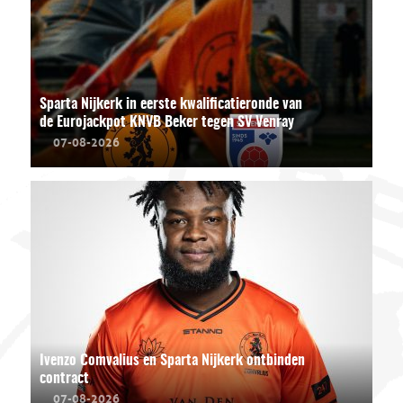
Sparta Nijkerk in eerste kwalificatieronde van
de Eurojackpot KNVB Beker tegen SV Venray
07-08-2026
Ivenzo Comvalius en Sparta Nijkerk ontbinden
contract
07-08-2026