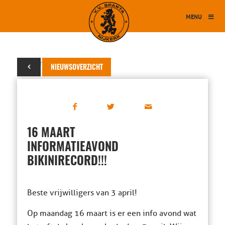
MENU
09 maart 2015
NIEUWSOVERZICHT
16 MAART
INFORMATIEAVOND
BIKINIRECORD!!!
Beste vrijwilligers van 3 april!
Op maandag 16 maart is er een info avond wat