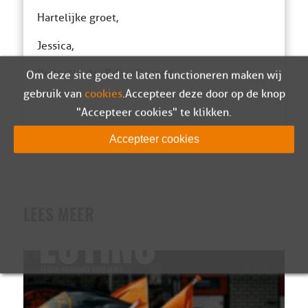
Hartelijke groet,
Jessica,
Projectleider Bikini Record
Om deze site goed te laten functioneren maken wij
gebruik van
cookies
. Accepteer deze door op de knop
"Accepteer cookies" te klikken.
Accepteer cookies
LEES MEER