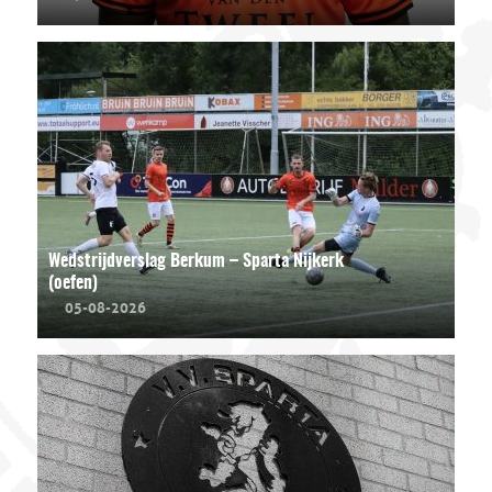
Wedstrijdverslag Berkum – Sparta Nijkerk
(oefen)
05-08-2026