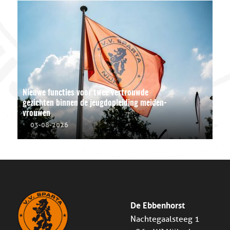
Nieuwe functies voor twee vertrouwde
gezichten binnen de jeugdopleiding meiden-
vrouwen
03-08-2026
De Ebbenhorst
Nachtegaalsteeg 1