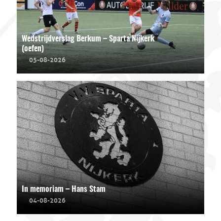
Wedstrijdverslag Berkum – Sparta Nijkerk
(oefen)
05-08-2026
In memoriam – Hans Stam
04-08-2026