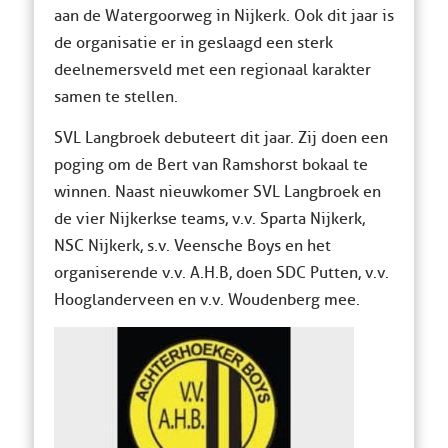
aan de Watergoorweg in Nijkerk. Ook dit jaar is
de organisatie er in geslaagd een sterk
deelnemersveld met een regionaal karakter
samen te stellen.
SVL Langbroek debuteert dit jaar. Zij doen een
poging om de Bert van Ramshorst bokaal te
winnen. Naast nieuwkomer SVL Langbroek en
de vier Nijkerkse teams, v.v. Sparta Nijkerk,
NSC Nijkerk, s.v. Veensche Boys en het
organiserende v.v. A.H.B, doen SDC Putten, v.v.
Hooglanderveen en v.v. Woudenberg mee.