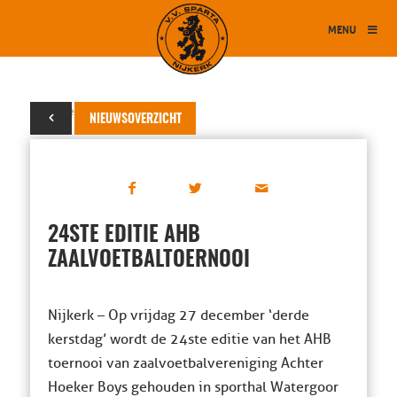
MENU
23 december 2019
NIEUWSOVERZICHT
24STE EDITIE AHB
ZAALVOETBALTOERNOOI
Nijkerk – Op vrijdag 27 december ‘derde
kerstdag’ wordt de 24ste editie van het AHB
toernooi van zaalvoetbalvereniging Achter
Hoeker Boys gehouden in sporthal Watergoor