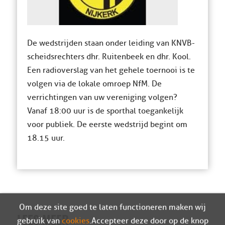
De wedstrijden staan onder leiding van KNVB-
scheidsrechters dhr. Ruitenbeek en dhr. Kool.
Een radioverslag van het gehele toernooi is te
volgen via de lokale omroep NfM. De
verrichtingen van uw vereniging volgen?
Vanaf 18:00 uur is de sporthal toegankelijk
voor publiek. De eerste wedstrijd begint om
18.15 uur.
Om deze site goed te laten functioneren maken wij
gebruik van
cookies
. Accepteer deze door op de knop
LEES MEER