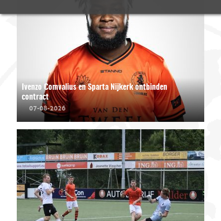
Ivenzo Comvalius en Sparta Nijkerk ontbinden
contract
07-08-2026