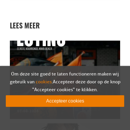
LEES MEER
Om deze site goed te laten functioneren maken wij
gebruik van
cookies
. Accepteer deze door op de knop
"Accepteer cookies" te klikken.
Sparta Nijkerk in eerste kwalificatieronde van
Accepteer cookies
de Eurojackpot KNVB Beker tegen SV Venray
07-08-2026