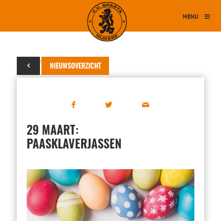
MENU
15 maart 2023
NIEUWSOVERZICHT
29 MAART:
PAASKLAVERJASSEN