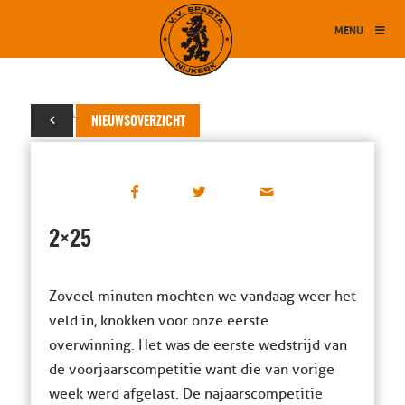
MENU
18 februari 2017
NIEUWSOVERZICHT
2×25
Zoveel minuten mochten we vandaag weer het
veld in, knokken voor onze eerste
overwinning. Het was de eerste wedstrijd van
de voorjaarscompetitie want die van vorige
week werd afgelast. De najaarscompetitie