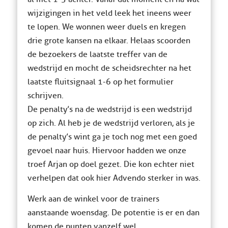
wijzigingen in het veld leek het ineens weer
te lopen. We wonnen weer duels en kregen
drie grote kansen na elkaar. Helaas scoorden
de bezoekers de laatste treffer van de
wedstrijd en mocht de scheidsrechter na het
laatste fluitsignaal 1-6 op het formulier
schrijven.
De penalty’s na de wedstrijd is een wedstrijd
op zich. Al heb je de wedstrijd verloren, als je
de penalty’s wint ga je toch nog met een goed
gevoel naar huis. Hiervoor hadden we onze
troef Arjan op doel gezet. Die kon echter niet
verhelpen dat ook hier Advendo sterker in was.
Werk aan de winkel voor de trainers
aanstaande woensdag. De potentie is er en dan
komen de punten vanzelf wel.