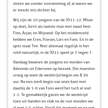
sloten we zonder overwinning af, al waren we
er steeds iets dichter bij.
Wij zijn de 10 jongens van de JO11-12. Milan
op doel, Jorrit als laatste man met naast hem
Finn, Arjan, en Wijnand. Op het middenveld
hebben we Eren, Florian, Lars en Fons. En in de
spits staat Tim. Niet allemaal tegelijk in het
veld natuurlijk, in de JO11 speel je 7 tegen 7.
Vandaag kwamen de jongens en meiden van
Advendo uit Ederveen op bezoek. Die moesten
vroeg op want de wedstrijd begon om 8.30
uur. Na een sterk begin van onze kant met
daarbij de 1-0 van Fons werd het toch al snel
1-1. Te gemakkelijk gaven we de wedstrijd
toen uit handen en vlak na de rust stonden we
al met 1-5 achter. Vanaf dat moment en na wat