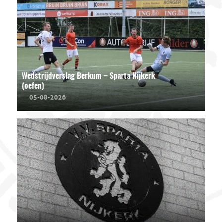
Wedstrijdverslag Berkum – Sparta Nijkerk
(oefen)
05-08-2026