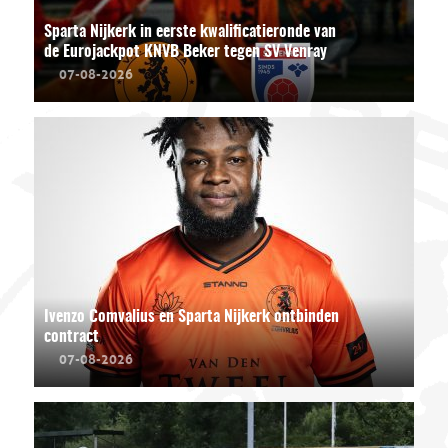
Sparta Nijkerk in eerste kwalificatieronde van
de Eurojackpot KNVB Beker tegen SV Venray
07-08-2026
Ivenzo Comvalius en Sparta Nijkerk ontbinden
contract
07-08-2026