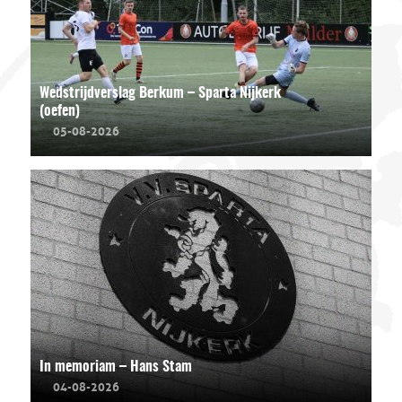
Wedstrijdverslag Berkum – Sparta Nijkerk
(oefen)
05-08-2026
In memoriam – Hans Stam
04-08-2026