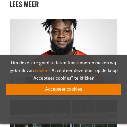
LEES MEER
Om deze site goed te laten functioneren maken wij
gebruik van
cookies
. Accepteer deze door op de knop
Ivenzo Comvalius en Sparta Nijkerk ontbinden
"Accepteer cookies" te klikken.
contract
07-08-2026
Accepteer cookies