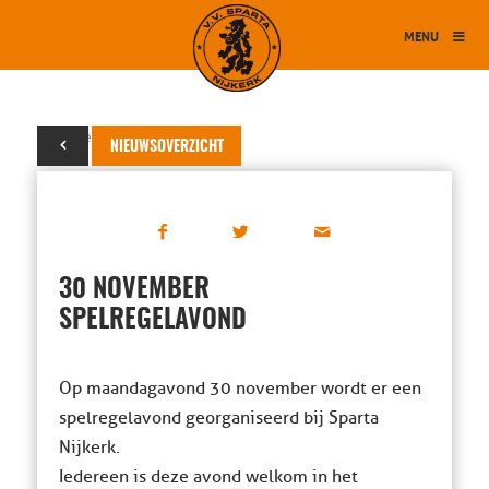
MENU
20 november 2015
NIEUWSOVERZICHT
30 NOVEMBER
SPELREGELAVOND
Op maandagavond 30 november wordt er een
spelregelavond georganiseerd bij Sparta
Nijkerk.
Iedereen is deze avond welkom in het