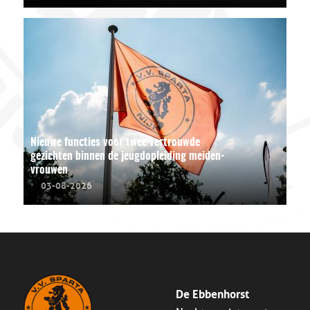
Nieuwe functies voor twee vertrouwde
gezichten binnen de jeugdopleiding meiden-
vrouwen
03-08-2026
De Ebbenhorst