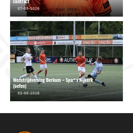
contract
07-08-2026
Wedstrijdverslag Berkum – Sparta Nijkerk
(oefen)
05-08-2026