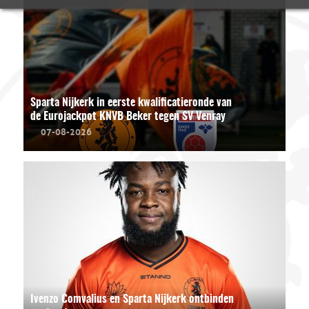
Sparta Nijkerk in eerste kwalificatieronde van
de Eurojackpot KNVB Beker tegen SV Venray
07-08-2026
Ivenzo Comvalius en Sparta Nijkerk ontbinden