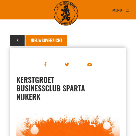
MENU
23 december 2022
NIEUWSOVERZICHT
KERSTGROET
BUSINESSCLUB SPARTA
NIJKERK