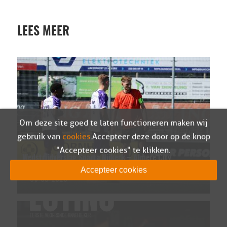
LEES MEER
Om deze site goed te laten functioneren maken wij
gebruik van
cookies
. Accepteer deze door op de knop
"Accepteer cookies" te klikken.
Wedstrijdverslag Sparta Nijkerk – Almere City
O-21 (oefen)
Accepteer cookies
09-08-2026