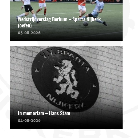
Wedstrijdverslag Berkum – Sparta Nijkerk
(oefen)
05-08-2026
In memoriam – Hans Stam
04-08-2026