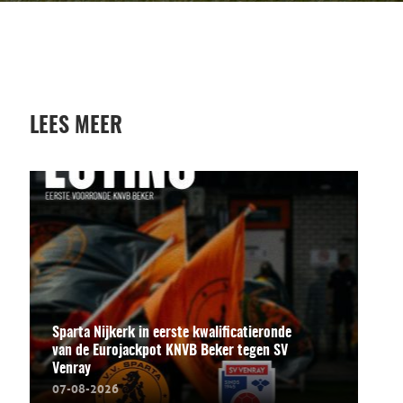
LEES MEER
Sparta Nijkerk in eerste kwalificatieronde
van de Eurojackpot KNVB Beker tegen SV
Venray
07-08-2026