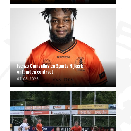
Ivenzo Comvalius en Sparta Nijkerk
ontbinden contract
07-08-2026