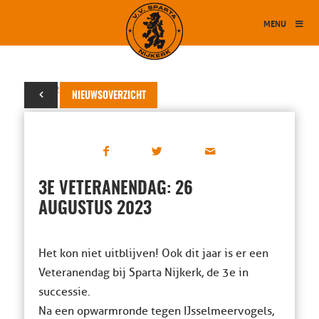
MENU
08 juli 2023
NIEUWSOVERZICHT
3E VETERANENDAG: 26
AUGUSTUS 2023
Het kon niet uitblijven! Ook dit jaar is er een
Veteranendag bij Sparta Nijkerk, de 3e in
successie.
Na een opwarmronde tegen IJsselmeervogels,