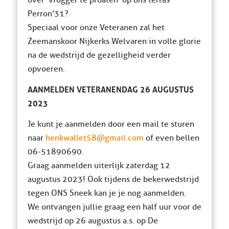
over ‘vrogger te proaten’ op ons terras
Perron’31?
Speciaal voor onze Veteranen zal het
Zeemanskoor Nijkerks Welvaren in volle glorie
na de wedstrijd de gezelligheid verder
opvoeren.
AANMELDEN VETERANENDAG 26 AUGUSTUS
2023
Je kunt je aanmelden door een mail te sturen
naar
henkwallet58@gmail.com
of even bellen
06-51890690.
Graag aanmelden uiterlijk zaterdag 12
augustus 2023! Ook tijdens de bekerwedstrijd
tegen ONS Sneek kan je je nog aanmelden.
We ontvangen jullie graag een half uur voor de
wedstrijd op 26 augustus a.s. op De