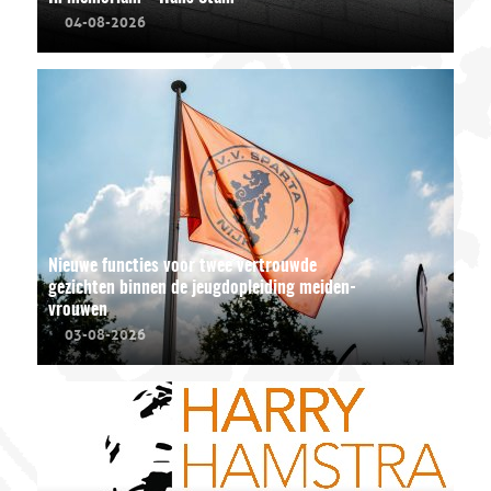
04-08-2026
Nieuwe functies voor twee vertrouwde
gezichten binnen de jeugdopleiding meiden-
vrouwen
03-08-2026