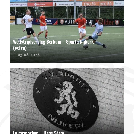
Wedstrijdverslag Berkum – Sparta Nijkerk
(oefen)
05-08-2026
In memoriam – Hans Stam