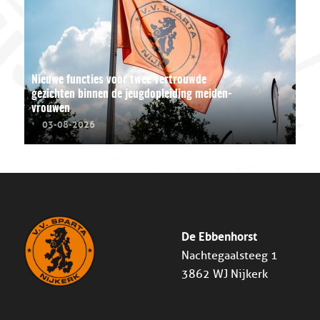
Nieuwe functies voor twee vertrouwde
gezichten binnen de jeugdopleiding meiden-
vrouwen
03-08-2026
De Ebbenhorst
Nachtegaalsteeg 1
3862 WJ Nijkerk