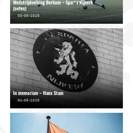
Wedstrijdverslag Berkum – Sparta Nijkerk
(oefen)
05-08-2026
In memoriam – Hans Stam
04-08-2026