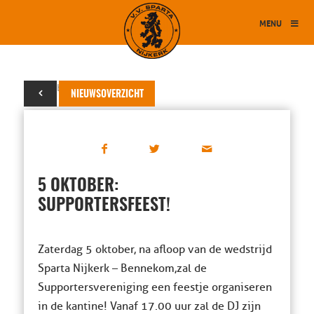
MENU
03 oktober 2013
NIEUWSOVERZICHT
5 OKTOBER:
SUPPORTERSFEEST!
Zaterdag 5 oktober, na afloop van de wedstrijd
Sparta Nijkerk – Bennekom, zal de
Supportersvereniging een feestje organiseren
in de kantine! Vanaf 17.00 uur zal de DJ zijn