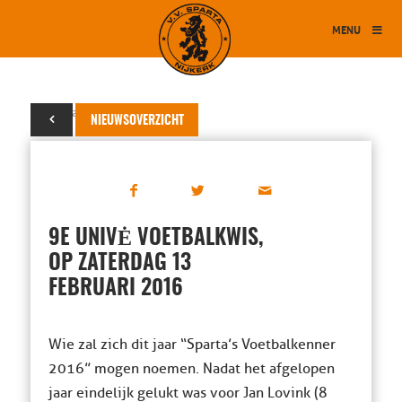
MENU
04 januari 2016
NIEUWSOVERZICHT
9E UNIVĖ VOETBALKWIS,
OP ZATERDAG 13
FEBRUARI 2016
Wie zal zich dit jaar “Sparta’s Voetbalkenner
2016” mogen noemen. Nadat het afgelopen
jaar eindelijk gelukt was voor Jan Lovink (8