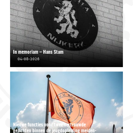
In memoriam – Hans Stam
04-08-2026
Nieuwe functies voor twee vertrouwde
gezichten binnen de jeugdopleiding meiden-