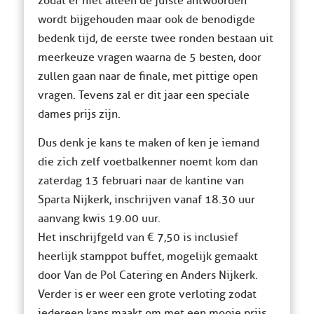
zodat er niet alleen de juiste antwoorden
wordt bijgehouden maar ook de benodigde
bedenk tijd, de eerste twee ronden bestaan uit
meerkeuze vragen waarna de 5 besten, door
zullen gaan naar de finale, met pittige open
vragen. Tevens zal er dit jaar een speciale
dames prijs zijn.
Dus denk je kans te maken of ken je iemand
die zich zelf voetbalkenner noemt kom dan
zaterdag 13 februari naar de kantine van
Sparta Nijkerk, inschrijven vanaf 18.30 uur
aanvang kwis 19.00 uur.
Het inschrijfgeld van € 7,50 is inclusief
heerlijk stamppot buffet, mogelijk gemaakt
door Van de Pol Catering en Anders Nijkerk.
Verder is er weer een grote verloting zodat
iedereen kans maakt om met een mooie prijs