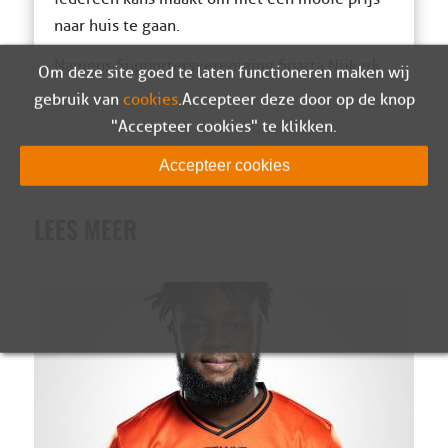
naar huis te gaan.
Namens Supportersvereniging Sparta Nijkerk
Om deze site goed te laten functioneren maken wij
gebruik van
cookies
. Accepteer deze door op de knop
"Accepteer cookies" te klikken.
Accepteer cookies
LEES MEER