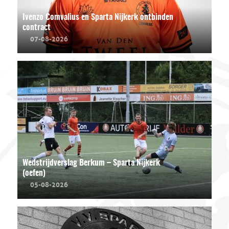
Ivenzo Comvalius en Sparta Nijkerk ontbinden
contract
07-08-2026
Wedstrijdverslag Berkum – Sparta Nijkerk
(oefen)
05-08-2026