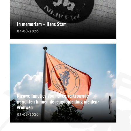
In memoriam – Hans Stam
04-08-2026
Nieuwe functies voor twee vertrouwde
gezichten binnen de jeugdopleiding meiden-
vrouwen
03-08-2026