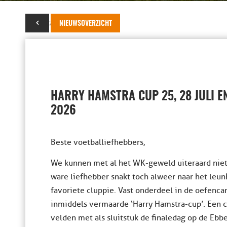
19 juni 2026
NIEUWSOVERZICHT
HARRY HAMSTRA CUP 25, 28 JULI E
2026
Beste voetballiefhebbers,
We kunnen met al het WK-geweld uiteraard niet
ware liefhebber snakt toch alweer naar het leunh
favoriete cluppie. Vast onderdeel in de oefenca
inmiddels vermaarde ‘Harry Hamstra-cup’. Een 
velden met als sluitstuk de finaledag op de Ebbe