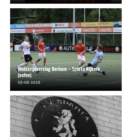
Wedstrijdverslag Berkum – Sparta Nijkerk
(oefen)
05-08-2026