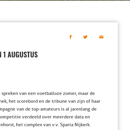
N 1 AUGUSTUS
 spreken van een voetballoze zomer, maar de
ek, het scorebord en de tribune van zijn of haar
mpagne van de top-amateurs is al jarenlang de
competitie verdeeld over meerdere data en
nhorst, het complex van v.v. Sparta Nijkerk.