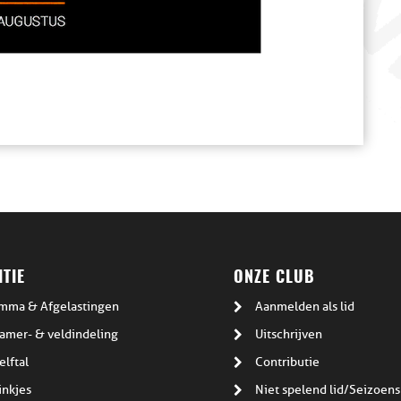
TIE
ONZE CLUB
mma & Afgelastingen
Aanmelden als lid
amer- & veldindeling
Uitschrijven
elftal
Contributie
inkjes
Niet spelend lid/Seizoens