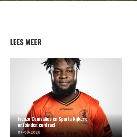
LEES MEER
Ivenzo Comvalius en Sparta Nijkerk
ontbinden contract
07-08-2026