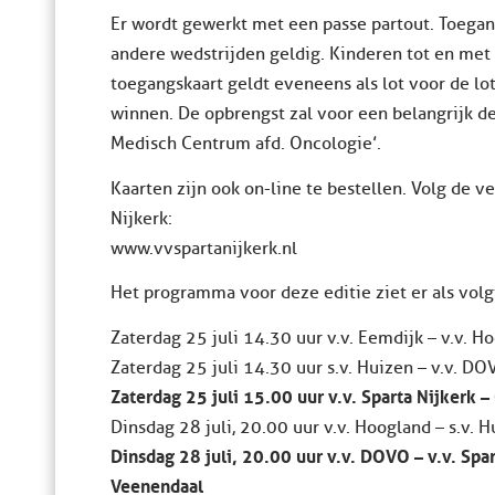
Er wordt gewerkt met een passe partout. Toegan
andere wedstrijden geldig. Kinderen tot en met
toegangskaart geldt eveneens als lot voor de lot
winnen. De opbrengst zal voor een belangrijk 
Medisch Centrum afd. Oncologie’.
Kaarten zijn ook on-line te bestellen. Volg de v
Nijkerk:
www.vvspartanijkerk.nl
Het programma voor deze editie ziet er als volgt
Zaterdag 25 juli 14.30 uur v.v. Eemdijk – v.v. 
Zaterdag 25 juli 14.30 uur s.v. Huizen – v.v. 
Zaterdag 25 juli 15.00 uur v.v. Sparta Nijkerk –
Dinsdag 28 juli, 20.00 uur v.v. Hoogland – s.v.
Dinsdag 28 juli, 20.00 uur v.v. DOVO – v.v. Spar
Veenendaal