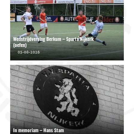
Wedstrijdverslag Berkum – Sparta Nijkerk
(oefen)
05-08-2026
In memoriam – Hans Stam