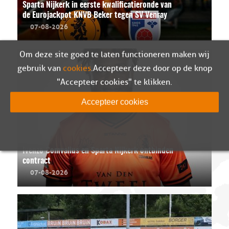
Sparta Nijkerk in eerste kwalificatieronde van
de Eurojackpot KNVB Beker tegen SV Venray
07-08-2026
Om deze site goed te laten functioneren maken wij
gebruik van
cookies
. Accepteer deze door op de knop
"Accepteer cookies" te klikken.
Accepteer cookies
Ivenzo Comvalius en Sparta Nijkerk ontbinden
contract
07-08-2026