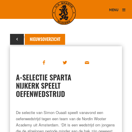
MENU
04 november 2014
NIEUWSOVERZICHT
A-SELECTIE SPARTA
NIJKERK SPEELT
OEFENWEDSTRIJD
De selectie van Simon Ouaali speelt vanavond een
oefenwedstrijd tegen een team van de Nordin Wooter
Academy uit Amsterdam. ‘Dit is een wedstrijd om jongens
die de afgelopen periode minder aan de bak zijn geweest