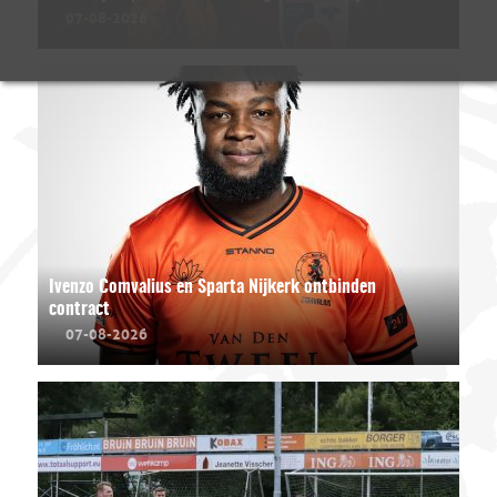
07-08-2026
Ivenzo Comvalius en Sparta Nijkerk ontbinden
contract
07-08-2026