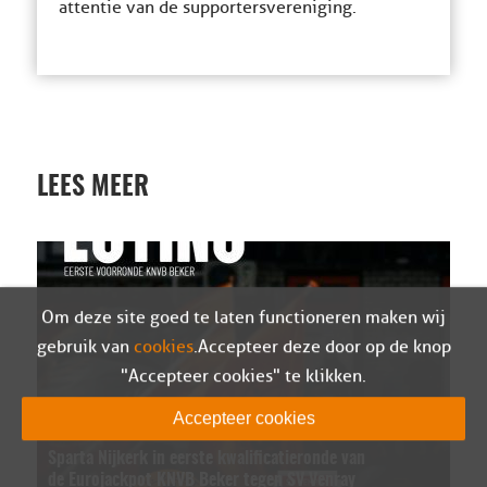
attentie van de supportersvereniging.
LEES MEER
Om deze site goed te laten functioneren maken wij
gebruik van
cookies
. Accepteer deze door op de knop
"Accepteer cookies" te klikken.
Accepteer cookies
Sparta Nijkerk in eerste kwalificatieronde van
de Eurojackpot KNVB Beker tegen SV Venray