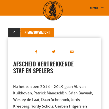
MENU
19 mei 2019
NIEUWSOVERZICHT
AFSCHEID VERTREKKENDE
STAF EN SPELERS
Na het seizoen 2018 – 2019 gaan Ab van
Kuikhoven, Patrick Maneschijn, Brian Bawuah,
Wesley de Laat, Daan Schennink, Jordy
Kreeberg, Yordy Schols, Gerben Hilgers en