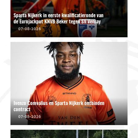
Sparta Nijkerk in eerste kwalificatieronde van
de Eurojackpot KNVB Beker tegen SV Venray
07-08-2026
Ivenzo Comvalius en Sparta Nijkerk ontbinden
contract
07-08-2026