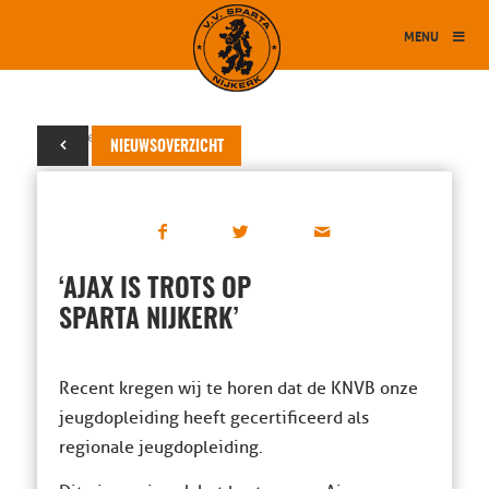
MENU
07 september 2019
NIEUWSOVERZICHT
‘AJAX IS TROTS OP
SPARTA NIJKERK’
Recent kregen wij te horen dat de KNVB onze
jeugdopleiding heeft gecertificeerd als
regionale jeugdopleiding.