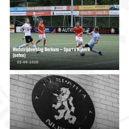
Wedstrijdverslag Berkum – Sparta Nijkerk
(oefen)
05-08-2026