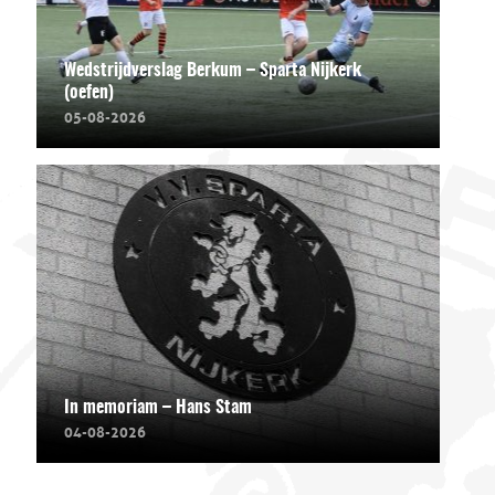
Wedstrijdverslag Berkum – Sparta Nijkerk
(oefen)
05-08-2026
In memoriam – Hans Stam
04-08-2026