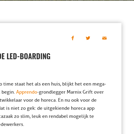
DE LED-BOARDING
 time staat het als een huis, blijkt het een mega-
t begin.
Apprendo
-grondlegger Marnix Grift over
twikkelaar voor de horeca. En nu ook voor de
t is niet zo gek: de uitgekiende horeca app
cazaak zo slim, leuk en rendabel mogelijk te
medewerkers.