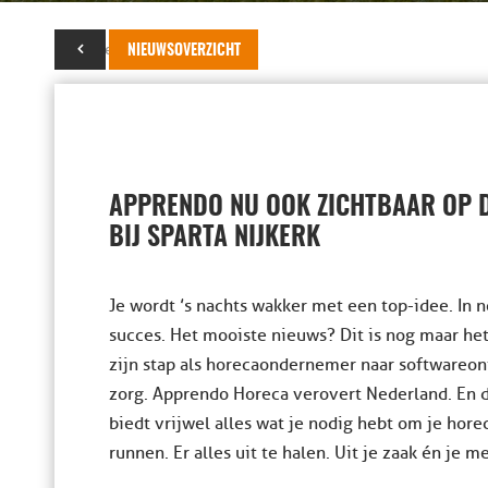
23 september 2025
NIEUWSOVERZICHT
APPRENDO NU OOK ZICHTBAAR OP 
BIJ SPARTA NIJKERK
Je wordt ’s nachts wakker met een top-idee. In no
succes. Het mooiste nieuws? Dit is nog maar he
zijn stap als horecaondernemer naar softwareon
zorg. Apprendo Horeca verovert Nederland. En da
biedt vrijwel alles wat je nodig hebt om je hore
runnen. Er alles uit te halen. Uit je zaak én je 