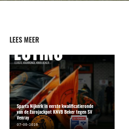
LEES MEER
Sparta Nijkerk in eerste kwalificatieronde
van de Eurojackpot KNVB Beker tegen SV
Venray
07-08-2026