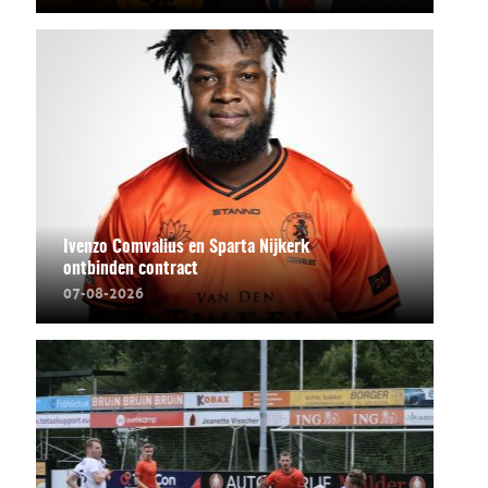
Ivenzo Comvalius en Sparta Nijkerk
ontbinden contract
07-08-2026