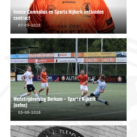
Ivenzo Comvalius en Sparta Nijkerk ontbinden
contract
07-08-2026
Wedstrijdverslag Berkum – Sparta Nijkerk
(oefen)
05-08-2026