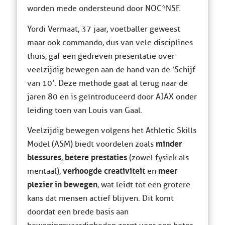
worden mede ondersteund door NOC*NSF.
Yordi Vermaat, 37 jaar, voetballer geweest
maar ook commando, dus van vele disciplines
thuis, gaf een gedreven presentatie over
veelzijdig bewegen aan de hand van de ‘Schijf
van 10’. Deze methode gaat al terug naar de
jaren 80 en is geïntroduceerd door AJAX onder
leiding toen van Louis van Gaal.
Veelzijdig bewegen volgens het Athletic Skills
minder
Model (ASM) biedt voordelen zoals
blessures
betere prestaties
,
(zowel fysiek als
verhoogde creativiteit
meer
mentaal),
en
plezier in bewegen
, wat leidt tot een grotere
kans dat mensen actief blijven. Dit komt
doordat een brede basis aan