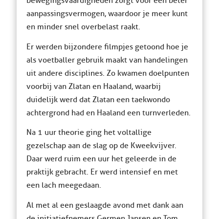
bewegingsvaardigheden zorgt voor een beter
aanpassingsvermogen, waardoor je meer kunt
en minder snel overbelast raakt.
Er werden bijzondere filmpjes getoond hoe je
als voetballer gebruik maakt van handelingen
uit andere disciplines. Zo kwamen doelpunten
voorbij van Zlatan en Haaland, waarbij
duidelijk werd dat Zlatan een taekwondo
achtergrond had en Haaland een turnverleden.
Na 1 uur theorie ging het voltallige
gezelschap aan de slag op de Kweekvijver.
Daar werd ruim een uur het geleerde in de
praktijk gebracht. Er werd intensief en met
een lach meegedaan.
Al met al een geslaagde avond met dank aan
de initiatiefnemers Germen Jansen en Tom