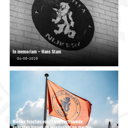
In memoriam – Hans Stam
04-08-2026
Nieuwe functies voor twee vertrouwde
gezichten binnen de jeugdopleiding meiden-