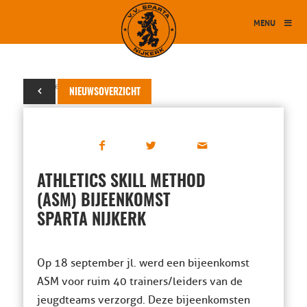
MENU
20 september 2025
NIEUWSOVERZICHT
ATHLETICS SKILL METHOD
(ASM) BIJEENKOMST
SPARTA NIJKERK
Op 18 september jl. werd een bijeenkomst
ASM voor ruim 40 trainers/leiders van de
jeugdteams verzorgd. Deze bijeenkomsten