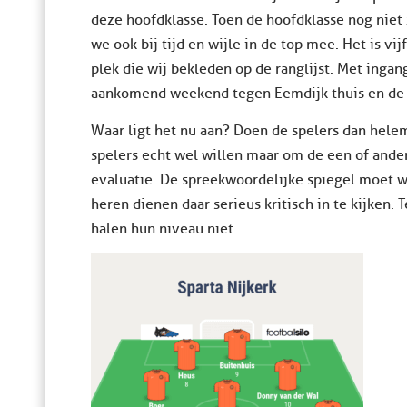
deze hoofdklasse. Toen de hoofdklasse nog niet
we ook bij tijd en wijle in de top mee. Het is vij
plek die wij bekleden op de ranglijst. Met inga
aankomend weekend tegen Eemdijk thuis en de ra
Waar ligt het nu aan? Doen de spelers dan helem
spelers echt wel willen maar om de een of ander
evaluatie. De spreekwoordelijke spiegel moet w
heren dienen daar serieus kritisch in te kijken.
halen hun niveau niet.