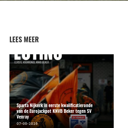
LEES MEER
Sparta Nijkerk in eerste kwalificatieronde
van de Eurojackpot KNVB Beker tegen SV
Venray
07-08-2026