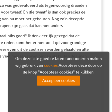
 zo was gedevalueerd als tegenwoordig draaiden
f voor twaalf. En die twaalf is dan ook precies de
ng van nu moet het gebeuren. Nog zo’n deceptie
pen zijn gaar, dat kan niet anders.
aal niks goed? Ik denk eerlijk gezegd dat de
e reden komt het er niet uit. Tijd voor grondige
eer even uit de coulissen worden gehaald en alle
 Te veel mensen zowel binnen als buiten de lijnen
Om deze site goed te laten functioneren maken
wij gebruik van
cookies
. Accepteer deze door op
de knop "Accepteer cookies" te klikken.
Accepteer cookies