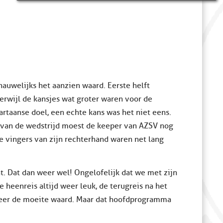
 nauwelijks het aanzien waard. Eerste helft
erwijl de kansjes wat groter waren voor de
artaanse doel, een echte kans was het niet eens.
ot van de wedstrijd moest de keeper van AZSV nog
de vingers van zijn rechterhand waren net lang
t. Dat dan weer wel! Ongelofelijk dat we met zijn
e heenreis altijd weer leuk, de terugreis na het
weer de moeite waard. Maar dat hoofdprogramma