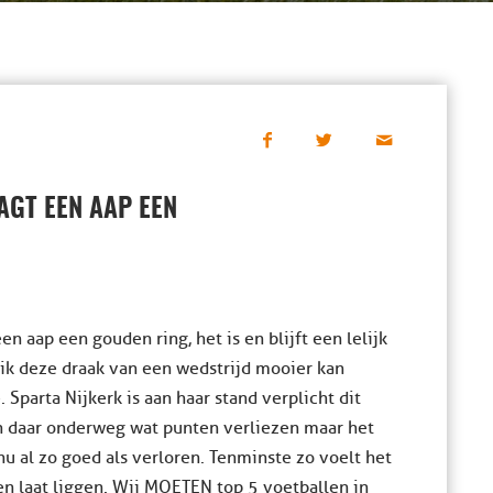
AGT EEN AAP EEN
en aap een gouden ring, het is en blijft een lelijk
 ik deze draak van een wedstrijd mooier kan
 Sparta Nijkerk is aan haar stand verplicht dit
en daar onderweg wat punten verliezen maar het
nu al zo goed als verloren. Tenminste zo voelt het
en laat liggen. Wij MOETEN top 5 voetballen in