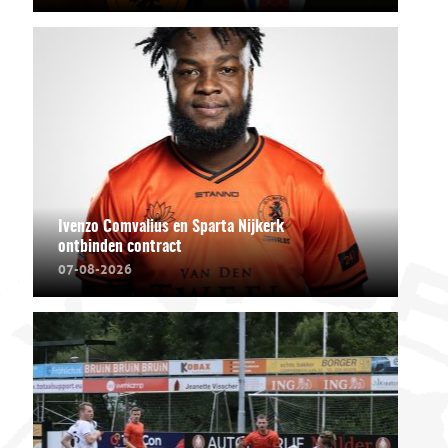
Ivenzo Comvalius en Sparta Nijkerk
ontbinden contract
07-08-2026