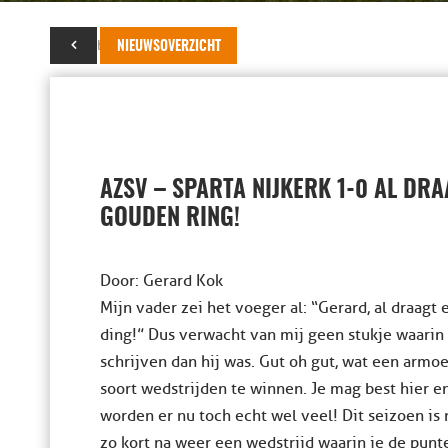
14 oktober 2017
NIEUWSOVERZICHT
AZSV – SPARTA NIJKERK 1-0 AL DRA
GOUDEN RING!
Door: Gerard Kok
Mijn vader zei het voeger al: “Gerard, al draagt e
ding!” Dus verwacht van mij geen stukje waarin
schrijven dan hij was. Gut oh gut, wat een armoe.
soort wedstrijden te winnen. Je mag best hier 
worden er nu toch echt wel veel! Dit seizoen is 
zo kort na weer een wedstrijd waarin je de punt