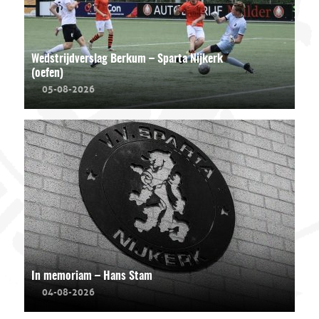
Wedstrijdverslag Berkum – Sparta Nijkerk
(oefen)
05-08-2026
In memoriam – Hans Stam
04-08-2026