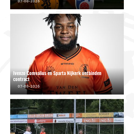
07-08-2026
Ivenzo Comvalius en Sparta Nijkerk ontbinden
contract
07-08-2026