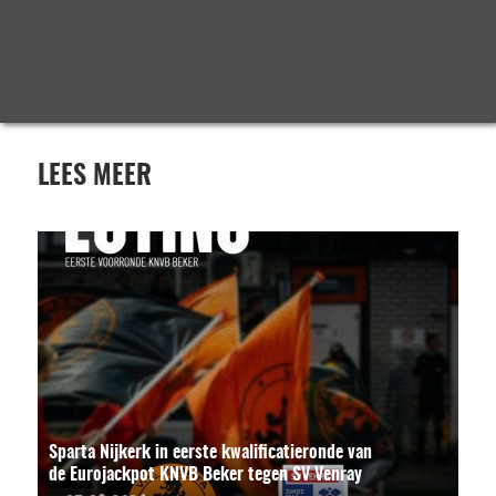
LEES MEER
Sparta Nijkerk in eerste kwalificatieronde van
de Eurojackpot KNVB Beker tegen SV Venray