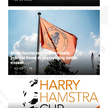
Nieuwe functies voor twee vertrouwde
gezichten binnen de jeugdopleiding meiden-
vrouwen
03-08-2026