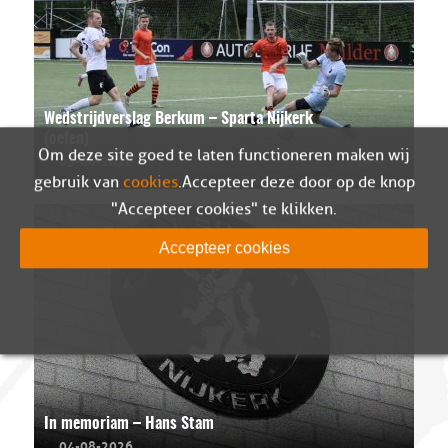
Wedstrijdverslag Berkum – Sparta Nijkerk
(oefen)
Om deze site goed te laten functioneren maken wij
05-08-2026
gebruik van
cookies
. Accepteer deze door op de knop
"Accepteer cookies" te klikken.
Accepteer cookies
In memoriam – Hans Stam
04-08-2026