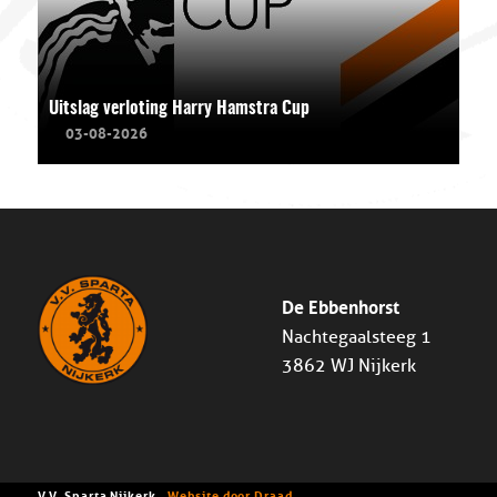
Uitslag verloting Harry Hamstra Cup
03-08-2026
De Ebbenhorst
Nachtegaalsteeg 1
3862 WJ Nijkerk
V.V. Sparta Nijkerk -
Website door Draad