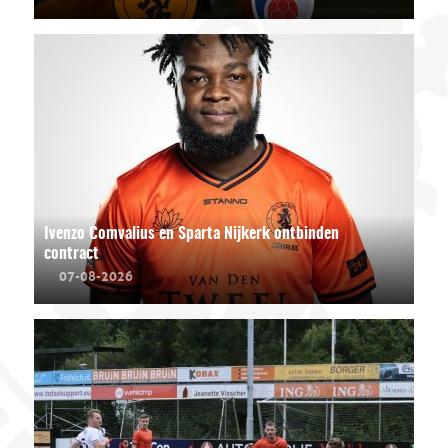
Ivenzo Comvalius en Sparta Nijkerk ontbinden
contract
07-08-2026