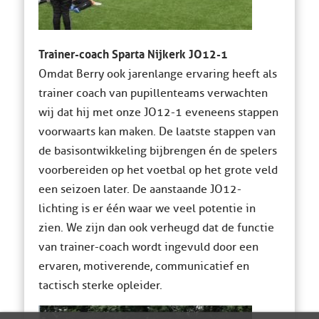
Trainer-coach Sparta Nijkerk JO12-1
Omdat Berry ook jarenlange ervaring heeft als
trainer coach van pupillenteams verwachten
wij dat hij met onze JO12-1 eveneens stappen
voorwaarts kan maken. De laatste stappen van
de basisontwikkeling bijbrengen én de spelers
voorbereiden op het voetbal op het grote veld
een seizoen later. De aanstaande JO12-
lichting is er één waar we veel potentie in
zien. We zijn dan ook verheugd dat de functie
van trainer-coach wordt ingevuld door een
ervaren, motiverende, communicatief en
tactisch sterke opleider.