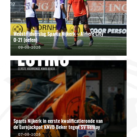
Wedstrijdverslag Sparta Nijkerk – Almere City
O-21 (oefen)
09-08-2026
Sparta Nijkerk in eerste kwalificatieronde van
de Eurojackpot KNVB Beker tegen SV Venray
07-08-2026