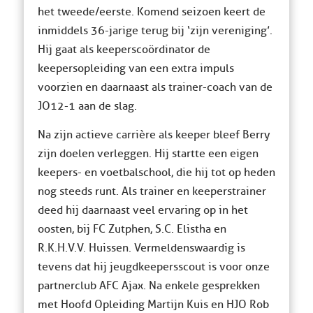
het tweede/eerste. Komend seizoen keert de
inmiddels 36-jarige terug bij ‘zijn vereniging’.
Hij gaat als keeperscoördinator de
keepersopleiding van een extra impuls
voorzien en daarnaast als trainer-coach van de
JO12-1 aan de slag.
Na zijn actieve carrière als keeper bleef Berry
zijn doelen verleggen. Hij startte een eigen
keepers- en voetbalschool, die hij tot op heden
nog steeds runt. Als trainer en keeperstrainer
deed hij daarnaast veel ervaring op in het
oosten, bij FC Zutphen, S.C. Elistha en
R.K.H.V.V. Huissen. Vermeldenswaardig is
tevens dat hij jeugdkeepersscout is voor onze
partnerclub AFC Ajax. Na enkele gesprekken
met Hoofd Opleiding Martijn Kuis en HJO Rob