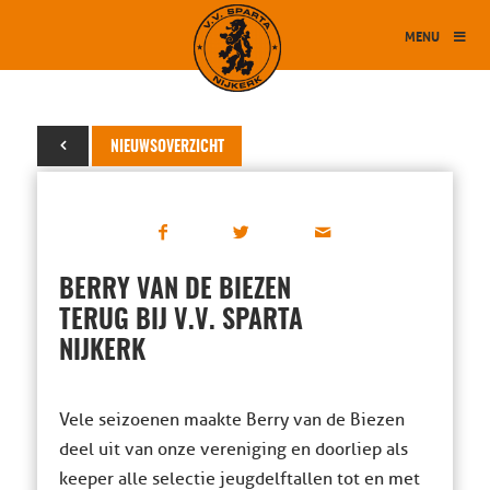
MENU
17 april 2020
NIEUWSOVERZICHT
BERRY VAN DE BIEZEN
TERUG BIJ V.V. SPARTA
NIJKERK
Vele seizoenen maakte Berry van de Biezen
deel uit van onze vereniging en doorliep als
keeper alle selectie jeugdelftallen tot en met