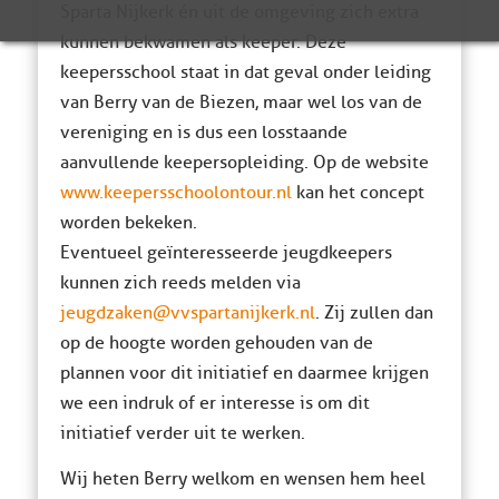
Sparta Nijkerk én uit de omgeving zich extra
kunnen bekwamen als keeper. Deze
keepersschool staat in dat geval onder leiding
van Berry van de Biezen, maar wel los van de
vereniging en is dus een losstaande
aanvullende keepersopleiding. Op de website
www.keepersschoolontour.nl
kan het concept
worden bekeken.
Eventueel geïnteresseerde jeugdkeepers
kunnen zich reeds melden via
jeugdzaken@vvspartanijkerk.nl
. Zij zullen dan
op de hoogte worden gehouden van de
plannen voor dit initiatief en daarmee krijgen
we een indruk of er interesse is om dit
initiatief verder uit te werken.
Wij heten Berry welkom en wensen hem heel