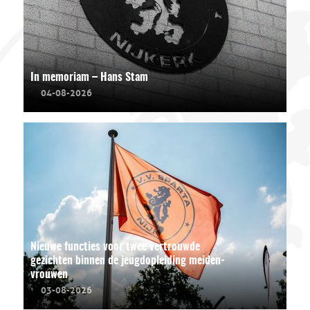
In memoriam – Hans Stam
04-08-2026
Nieuwe functies voor twee vertrouwde
gezichten binnen de jeugdopleiding meiden-
vrouwen
03-08-2026