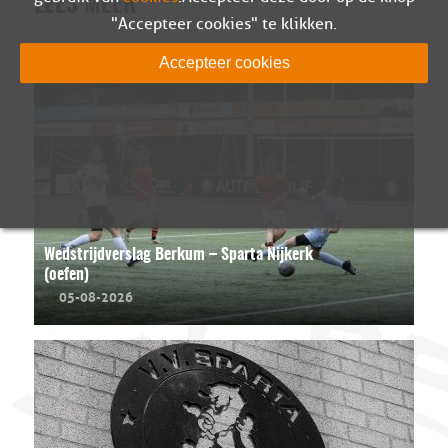
LEES MEER
"Accepteer cookies" te klikken.
Accepteer cookies
Wedstrijdverslag Berkum – Sparta Nijkerk
(oefen)
05-08-2026