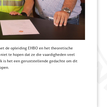
 met de opleiding EHBO en het theoretische
s niet te hopen dat ze die vaardigheden veel
k is het een geruststellende gedachte om dit
lopen.