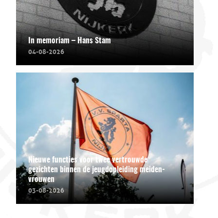
In memoriam – Hans Stam
04-08-2026
Nieuwe functies voor twee vertrouwde
gezichten binnen de jeugdopleiding meiden-
vrouwen
03-08-2026