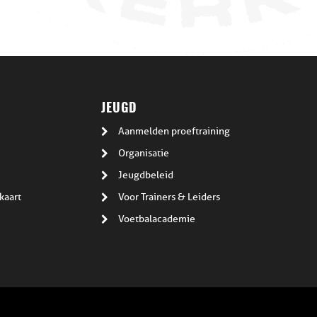
JEUGD
Aanmelden proeftraining
Organisatie
Jeugdbeleid
kaart
Voor Trainers & Leiders
Voetbalacademie