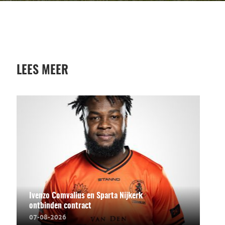
LEES MEER
Ivenzo Comvalius en Sparta Nijkerk
ontbinden contract
07-08-2026