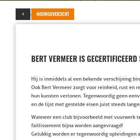
25 augustus 2023
NIEUWSOVERZICHT
BERT VERMEER IS GECERTIFICEERD
Hij is inmiddels al een bekende verschijning bi
Ook Bert Vermeer zorgt voor reinheid, rust en
hun kunsten vertonen. Tegenwoordig geen eenv
en de lijst met gestelde eisen juist steeds lange
Wanneer een club bijvoorbeeld met vuurwerk te
faillissement bijna worden aangevraagd!
Gelukkig worden er tegenwoordig opleidingen a