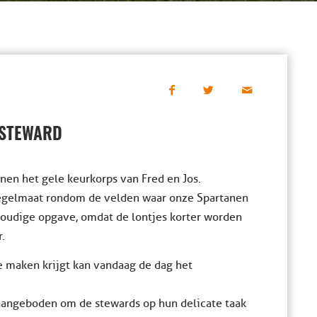
 STEWARD
nnen het gele keurkorps van Fred en Jos.
 regelmaat rondom de velden waar onze Spartanen
oudige opgave, omdat de lontjes korter worden
r.
 maken krijgt kan vandaag de dag het
angeboden om de stewards op hun delicate taak