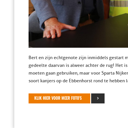
Bert en zijn echtgenote zijn inmiddels gestart
gedeelte daarvan is alweer achter de rug! Het i
moeten gaan gebruiken, maar voor Sparta Nijker
soort kanjers op de Ebbenhorst rond te hebben 
KLIK HIER VOOR MEER FOTO'S