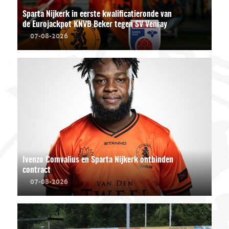
Sparta Nijkerk in eerste kwalificatieronde van
de Eurojackpot KNVB Beker tegen SV Venray
07-08-2026
Ivenzo Comvalius en Sparta Nijkerk ontbinden
contract
07-08-2026