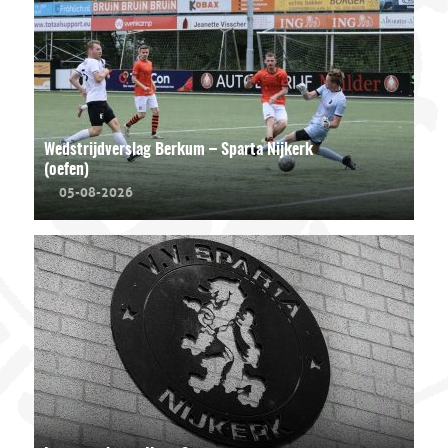
Wedstrijdverslag Berkum – Sparta Nijkerk
(oefen)
05-08-2026