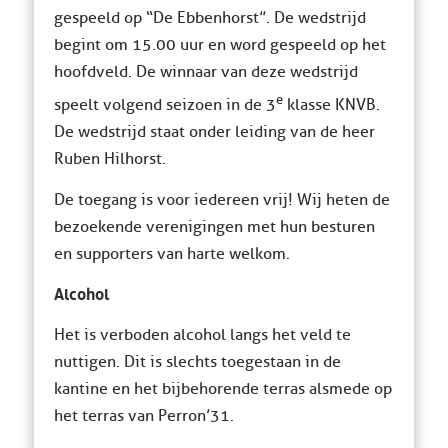
gespeeld op “De Ebbenhorst”. De wedstrijd
begint om 15.00 uur en word gespeeld op het
hoofdveld. De winnaar van deze wedstrijd
e
speelt volgend seizoen in de 3
klasse KNVB.
De wedstrijd staat onder leiding van de heer
Ruben Hilhorst.
De toegang is voor iedereen vrij! Wij heten de
bezoekende verenigingen met hun besturen
en supporters van harte welkom.
Alcohol
Het is verboden alcohol langs het veld te
nuttigen. Dit is slechts toegestaan in de
kantine en het bijbehorende terras alsmede op
het terras van Perron’31.