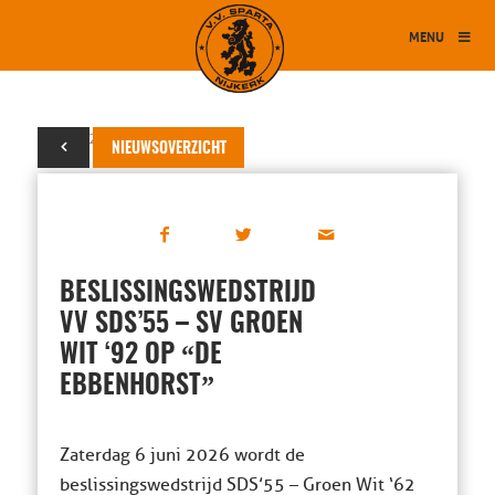
MENU
02 juni 2026
NIEUWSOVERZICHT
BESLISSINGSWEDSTRIJD
VV SDS’55 – SV GROEN
“
WIT ‘92 OP
DE
”
EBBENHORST
Zaterdag 6 juni 2026 wordt de
beslissingswedstrijd SDS’55 – Groen Wit ‘62