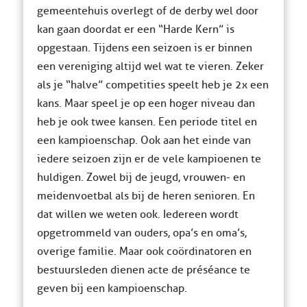
gemeentehuis overlegt of de derby wel door
kan gaan doordat er een “Harde Kern” is
opgestaan. Tijdens een seizoen is er binnen
een vereniging altijd wel wat te vieren. Zeker
als je “halve” competities speelt heb je 2x een
kans. Maar speel je op een hoger niveau dan
heb je ook twee kansen. Een periode titel en
een kampioenschap. Ook aan het einde van
iedere seizoen zijn er de vele kampioenen te
huldigen. Zowel bij de jeugd, vrouwen- en
meidenvoetbal als bij de heren senioren. En
dat willen we weten ook. Iedereen wordt
opgetrommeld van ouders, opa’s en oma’s,
overige familie. Maar ook coördinatoren en
bestuursleden dienen acte de préséance te
geven bij een kampioenschap.