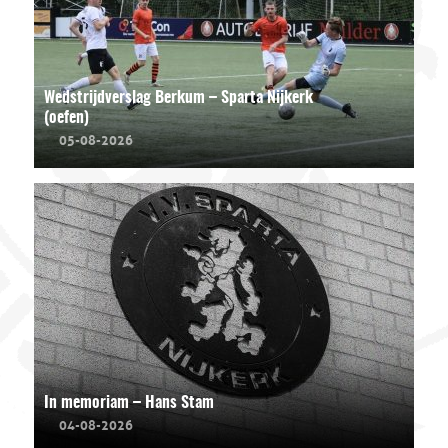
Wedstrijdverslag Berkum – Sparta Nijkerk
(oefen)
05-08-2026
In memoriam – Hans Stam
04-08-2026