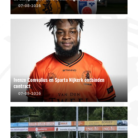
07-08-2026
Ivenzo Comvalius en Sparta Nijkerk ontbinden
contract
07-08-2026