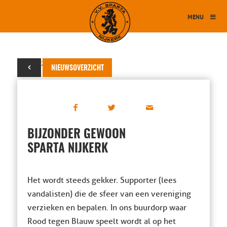
MENU
15 mei 2022
NIEUWSOVERZICHT
BIJZONDER GEWOON
SPARTA NIJKERK
Het wordt steeds gekker. Supporter (lees
vandalisten) die de sfeer van een vereniging
verzieken en bepalen. In ons buurdorp waar
Rood tegen Blauw speelt wordt al op het