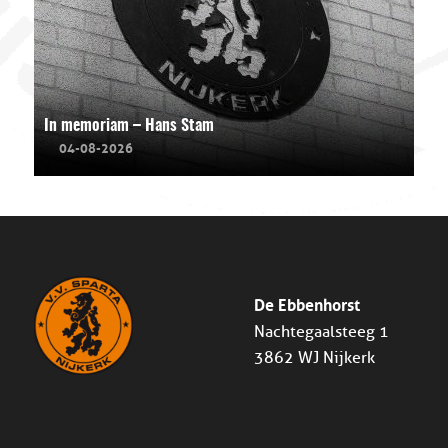
In memoriam – Hans Stam
04-08-2026
De Ebbenhorst
Nachtegaalsteeg 1
3862 WJ Nijkerk