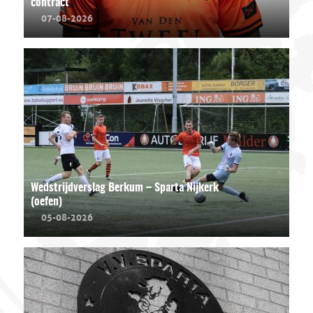
contract
07-08-2026
Wedstrijdverslag Berkum – Sparta Nijkerk
(oefen)
05-08-2026