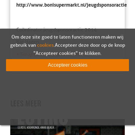
http://www.bonisupermarkt.nl/jeugdsponsoractie
Coördinator jeugdsponsoractie 2014
Om deze site goed te laten functioneren maken wij
Bas Hagen.
gebruik van
cookies
. Accepteer deze door op de knop
"Accepteer cookies" te klikken.
< Terug naar het nieuwsoverzicht.
Accepteer cookies
LEES MEER