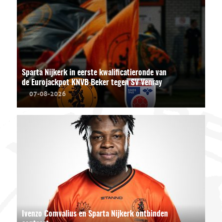
Sparta Nijkerk in eerste kwalificatieronde van
de Eurojackpot KNVB Beker tegen SV Venray
07-08-2026
Ivenzo Comvalius en Sparta Nijkerk ontbinden