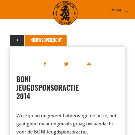
MENU
30 oktober 2014
NIEUWSOVERZICHT
BONI
JEUGDSPONSORACTIE
2014
Wij zijn nu ongeveer halverwege de actie, het
gaat goed maar nogmaals graag uw aandacht
voor de BONI Jeugdsponsoractie: