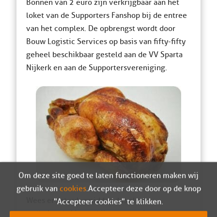
Bonnen van 2 euro zijn verkrijgbaar aan het
loket van de Supporters Fanshop bij de entree
van het complex. De opbrengst wordt door
Bouw Logistic Services op basis van fifty-fifty
geheel beschikbaar gesteld aan de VV Sparta
Nijkerk en aan de Supportersvereniging.
Om deze site goed te laten functioneren maken wij
gebruik van
cookies
. Accepteer deze door op de knop
Wees er zaterdagmiddag dus als de
"Accepteer cookies" te klikken.
welbekende kippen bij om te genieten van