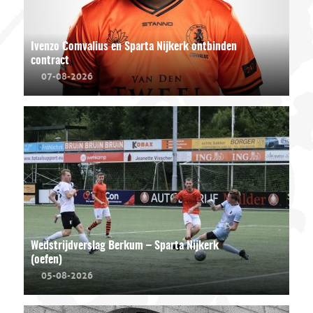
Ivenzo Comvalius en Sparta Nijkerk ontbinden
contract
07-08-2026
Wedstrijdverslag Berkum – Sparta Nijkerk
(oefen)
05-08-2026