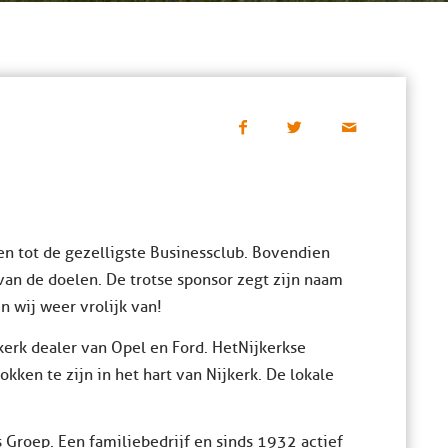
en tot de gezelligste Businessclub. Bovendien
 van de doelen. De trotse sponsor zegt zijn naam
n wij weer vrolijk van!
erk dealer van Opel en Ford. Het Nijkerkse
okken te zijn in het hart van Nijkerk. De lokale
 Groep. Een familiebedrijf en sinds 1932 actief