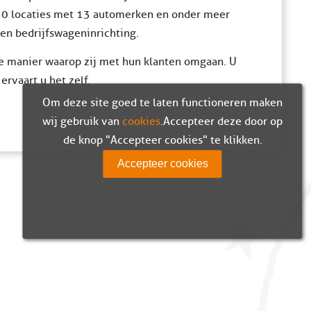
50 locaties met 13 automerken en onder meer
 en bedrijfswageninrichting.
de manier waarop zij met hun klanten omgaan. U
rvaart u het zelf.
Om deze site goed te laten functioneren maken
wij gebruik van
cookies
. Accepteer deze door op
de knop "Accepteer cookies" te klikken.
Accepteer cookies