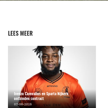
LEES MEER
Ivenzo Comvalius en Sparta Nijkerk
ontbinden contract
07-08-2026