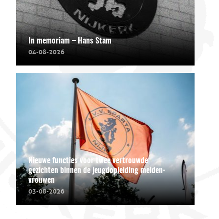
In memoriam – Hans Stam
04-08-2026
Nieuwe functies voor twee vertrouwde
gezichten binnen de jeugdopleiding meiden-
vrouwen
03-08-2026