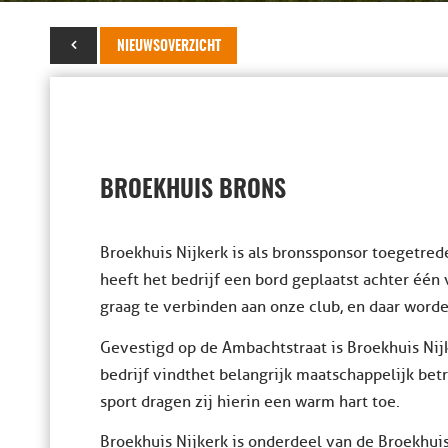
11 april 2019
NIEUWSOVERZICHT
BROEKHUIS BRONS
Broekhuis Nijkerk is als bronssponsor toegetred
heeft het bedrijf een bord geplaatst achter één
graag te verbinden aan onze club, en daar worde
Gevestigd op de Ambachtstraat is Broekhuis Nijk
bedrijf vindt het belangrijk maatschappelijk betr
sport dragen zij hierin een warm hart toe.
Broekhuis Nijkerk is onderdeel van de Broekhuis