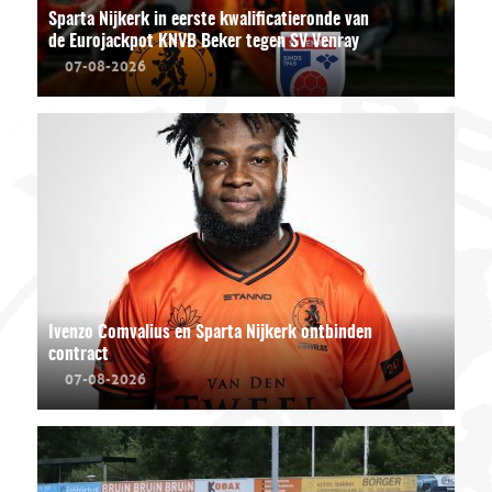
Sparta Nijkerk in eerste kwalificatieronde van
de Eurojackpot KNVB Beker tegen SV Venray
07-08-2026
Ivenzo Comvalius en Sparta Nijkerk ontbinden
contract
07-08-2026