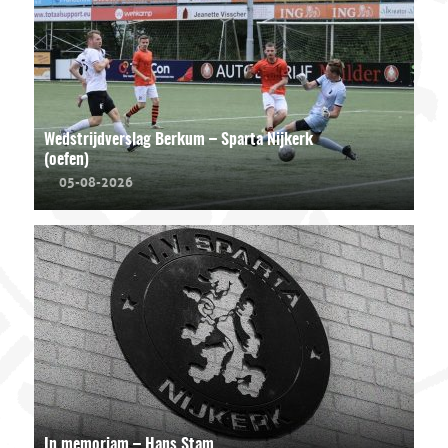
Wedstrijdverslag Berkum – Sparta Nijkerk
(oefen)
05-08-2026
In memoriam – Hans Stam