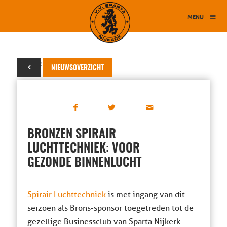
MENU
13 november 2025
NIEUWSOVERZICHT
BRONZEN SPIRAIR
LUCHTTECHNIEK: VOOR
GEZONDE BINNENLUCHT
Spirair Luchttechniek
is met ingang van dit
seizoen als Brons-sponsor toegetreden tot de
gezellige Businessclub van Sparta Nijkerk.