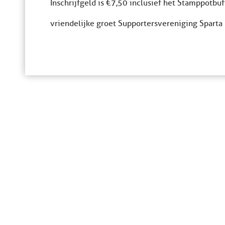
Inschrijfgeld is €7,50 inclusief het Stamppotbuf
vriendelijke groet Supportersvereniging Sparta 