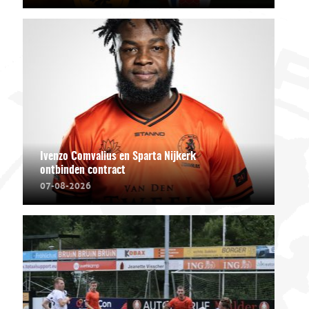
Ivenzo Comvalius en Sparta Nijkerk
ontbinden contract
07-08-2026