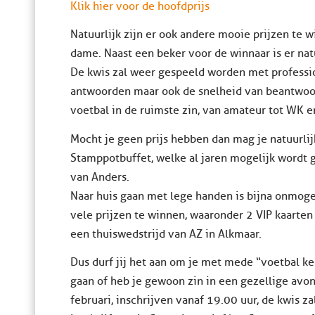
Klik hier voor de hoofdprijs
Natuurlijk zijn er ook andere mooie prijzen te w
dame. Naast een beker voor de winnaar is er na
De kwis zal weer gespeeld worden met profession
antwoorden maar ook de snelheid van beantwoo
voetbal in de ruimste zin, van amateur tot WK e
Mocht je geen prijs hebben dan mag je natuurli
Stamppotbuffet, welke al jaren mogelijk wordt 
van Anders.
Naar huis gaan met lege handen is bijna onmogel
vele prijzen te winnen, waaronder 2 VIP kaarten 
een thuiswedstrijd van AZ in Alkmaar.
Dus durf jij het aan om je met mede “voetbal k
gaan of heb je gewoon zin in een gezellige avo
februari, inschrijven vanaf 19.00 uur, de kwis z