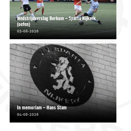
Wedstrijdverslag Berkum – Sparta Nijkerk
(oefen)
05-08-2026
In memoriam – Hans Stam
04-08-2026