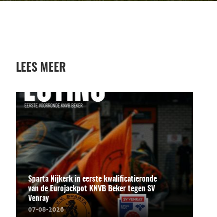
LEES MEER
Sparta Nijkerk in eerste kwalificatieronde
van de Eurojackpot KNVB Beker tegen SV
Venray
07-08-2026