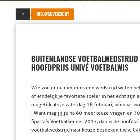
13 februari 2017
NIEUWSOVERZICHT
BUITENLANDSE VOETBALWEDSTRIJD N
HOOFDPRIJS UNIVÉ VOETBALWIS
Wie zou er nu niet eens een wedstrijd willen be
of eindelijk je favoriete speler in het echt zijn
mogelijk als je zaterdag 18 februari, winnaar w
. Want mag jij je na 60 meerkeuze vragen en 30 p
Sparta’s Voetbalkenner 2017, dan is de hoofdpri
voetbalwedstrijd naar keuze bezoeken t.w.v. €4