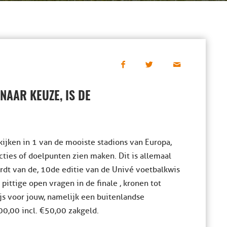
AAR KEUZE, IS DE
kijken in 1 van de mooiste stadions van Europa,
 acties of doelpunten zien maken. Dit is allemaal
ordt van de, 10de editie van de Univé voetbalkwis
ittige open vragen in de finale , kronen tot
js voor jouw, namelijk een buitenlandse
00,00 incl. €50,00 zakgeld.