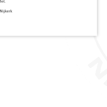
fet.
Nijkerk