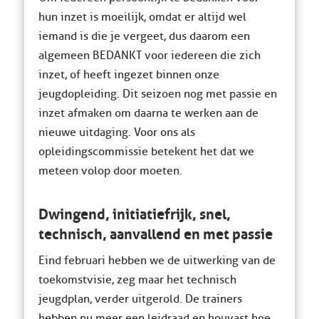
hun inzet is moeilijk, omdat er altijd wel
iemand is die je vergeet, dus daarom een
algemeen BEDANKT voor iedereen die zich
inzet, of heeft ingezet binnen onze
jeugdopleiding. Dit seizoen nog met passie en
inzet afmaken om daarna te werken aan de
nieuwe uitdaging. Voor ons als
opleidingscommissie betekent het dat we
meteen volop door moeten.
Dwingend, initiatiefrijk, snel,
technisch, aanvallend en met passie
Eind februari hebben we de uitwerking van de
toekomstvisie, zeg maar het technisch
jeugdplan, verder uitgerold. De trainers
hebben nu meer een leidraad en houvast hoe