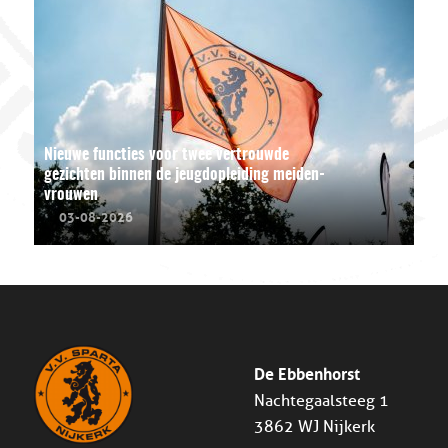
Nieuwe functies voor twee vertrouwde
gezichten binnen de jeugdopleiding meiden-
vrouwen
03-08-2026
De Ebbenhorst
Nachtegaalsteeg 1
3862 WJ Nijkerk