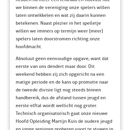
we binnen de vereniging onze spelers willen
laten ontwikkelen en wat zij daarin kunnen
betekenen. Naast plezier in het spelletje
willen we immers op termijn weer (meer)
spelers laten doorstromen richting onze
hoofdmacht.
Absoluut geen eenvoudige opgave, want dat
eerste van ons dendert maar door. Dit
weekend hebben zij zich opgericht na een
matige periode en de kans op promotie naar
de tweede divisie ligt nog steeds binnen
handbereik, dus de afstand tussen jeugd en
eerste elftal wordt wellicht nog groter.
Technisch organisatorisch gaat onze nieuwe
Hoofd Opleiding Martijn Kuis de oudere jeugd
en jonge senioren proberen voort te stuwen in