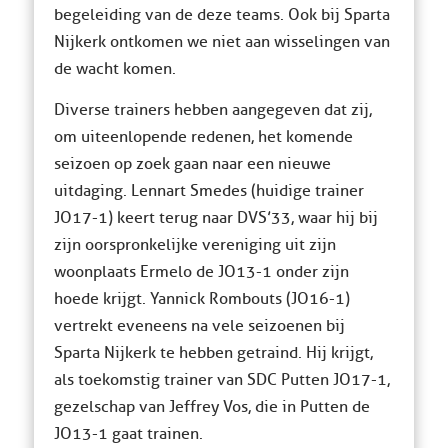
begeleiding van de deze teams. Ook bij Sparta
Nijkerk ontkomen we niet aan wisselingen van
de wacht komen.
Diverse trainers hebben aangegeven dat zij,
om uiteenlopende redenen, het komende
seizoen op zoek gaan naar een nieuwe
uitdaging. Lennart Smedes (huidige trainer
JO17-1) keert terug naar DVS’33, waar hij bij
zijn oorspronkelijke vereniging uit zijn
woonplaats Ermelo de JO13-1 onder zijn
hoede krijgt. Yannick Rombouts (JO16-1)
vertrekt eveneens na vele seizoenen bij
Sparta Nijkerk te hebben getraind. Hij krijgt,
als toekomstig trainer van SDC Putten JO17-1,
gezelschap van Jeffrey Vos, die in Putten de
JO13-1 gaat trainen.