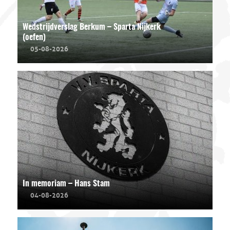
Wedstrijdverslag Berkum – Sparta Nijkerk
(oefen)
05-08-2026
In memoriam – Hans Stam
04-08-2026