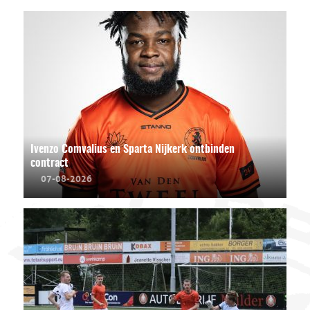
Ivenzo Comvalius en Sparta Nijkerk ontbinden
contract
07-08-2026