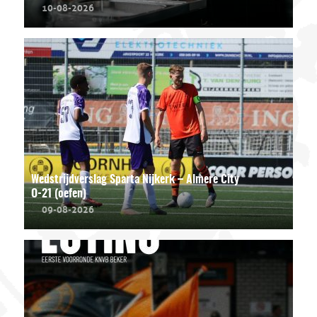
10-08-2026
Wedstrijdverslag Sparta Nijkerk – Almere City
O-21 (oefen)
09-08-2026