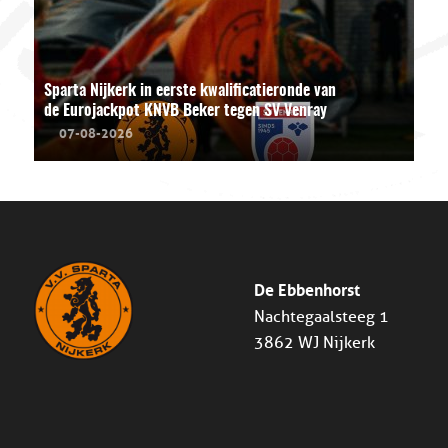
Sparta Nijkerk in eerste kwalificatieronde van
de Eurojackpot KNVB Beker tegen SV Venray
07-08-2026
De Ebbenhorst
Nachtegaalsteeg 1
3862 WJ Nijkerk