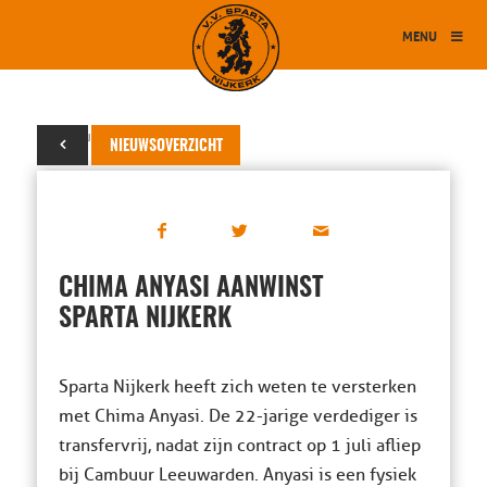
MENU
30 augustus 2024
NIEUWSOVERZICHT
CHIMA ANYASI AANWINST
SPARTA NIJKERK
Sparta Nijkerk heeft zich weten te versterken
met Chima Anyasi. De 22-jarige verdediger is
transfervrij, nadat zijn contract op 1 juli afliep
bij Cambuur Leeuwarden. Anyasi is een fysiek