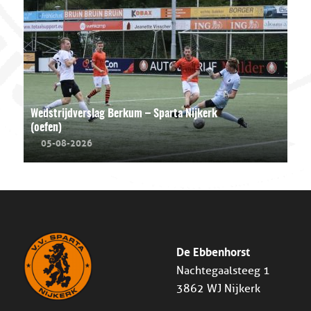
Wedstrijdverslag Berkum – Sparta Nijkerk
(oefen)
05-08-2026
De Ebbenhorst
Nachtegaalsteeg 1
3862 WJ Nijkerk