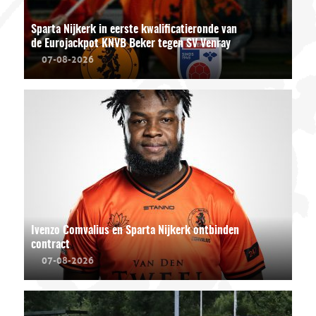
Sparta Nijkerk in eerste kwalificatieronde van
de Eurojackpot KNVB Beker tegen SV Venray
07-08-2026
Ivenzo Comvalius en Sparta Nijkerk ontbinden
contract
07-08-2026