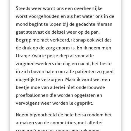
Steeds weer wordt ons een overheerlijke
worst voorgehouden en als het water ons in de
mond begint te lopen bij de gedachte hieraan
gaat steevast de deksel weer op de pan.
Begrijp me niet verkeerd, ik snap ook wel dat
de druk op de zorg enorm is. En ik neem mijn
Oranje Zwarte petje diep af voor alle
zorgmedewerkers die dag en nacht, het beste
in zich boven halen om alle patiënten zo goed
mogelijk te verzorgen. Maar ik word wel een
beetje moe van allerlei niet onderbouwde
proefballonnen die worden opgelaten en
vervolgens weer worden lek geprikt.
Neem bijvoorbeeld de hele heisa rondom het
afmaken van de competities, met allerlei
scenario’s werd er zogenaamd rekening