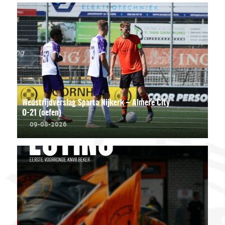
Wedstrijdverslag Sparta Nijkerk – Almere City
O-21 (oefen)
09-08-2026