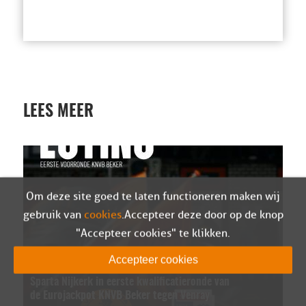
LEES MEER
Om deze site goed te laten functioneren maken wij
gebruik van
cookies
. Accepteer deze door op de knop
"Accepteer cookies" te klikken.
Accepteer cookies
Sparta Nijkerk in eerste kwalificatieronde van
de Eurojackpot KNVB Beker tegen Venray