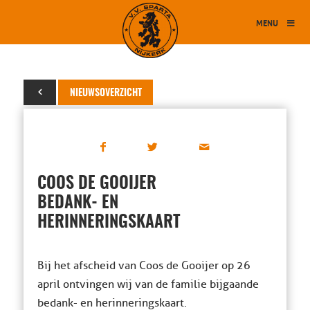
MENU
26 april 2017
NIEUWSOVERZICHT
COOS DE GOOIJER
BEDANK- EN
HERINNERINGSKAART
Bij het afscheid van Coos de Gooijer op 26
april ontvingen wij van de familie bijgaande
bedank- en herinneringskaart.