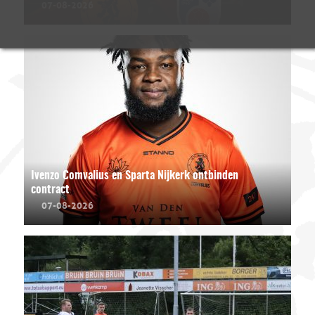
07-08-2026
Ivenzo Comvalius en Sparta Nijkerk ontbinden
contract
07-08-2026