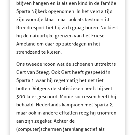
blijven hangen en is als een kind in de familie
Sparta Nijkerk opgenomen. In het veld altijd
zijn woordje klaar maar ook als bestuurslid
Breedtesport liet hij zich graag horen. Nu kiest
hij de natuurlijke grenzen van het Friese
Ameland om daar op zaterdagen in het
strandzand te kleien.
Ons tweede icoon wat de schoenen uittrekt is
Gert van Steeg. Ook Gert heeft gespeeld in
Sparta 1 waar hij regelmatig het net liet
bollen. Volgens de statistieken heeft hij wel
500 keer gescoord. Mooie successen heeft hij
behaald. Nederlands kampioen met Sparta 2,
maar ook in andere elftallen reeg hij triomfen
aan zijn zegekar. Achter de
(computer)schermen jarenlang actief als