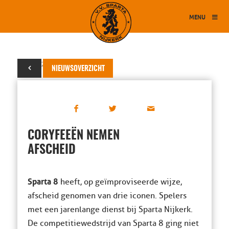
MENU
20 mei 2025
NIEUWSOVERZICHT
CORYFEEËN NEMEN
AFSCHEID
Sparta 8
heeft, op geïmproviseerde wijze,
afscheid genomen van drie iconen. Spelers
met een jarenlange dienst bij Sparta Nijkerk.
De competitiewedstrijd van Sparta 8 ging niet