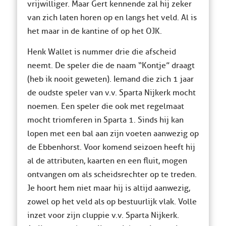
vrijwilliger. Maar Gert kennende zal hij zeker
van zich laten horen op en langs het veld. Al is
het maar in de kantine of op het OJK.
Henk Wallet is nummer drie die afscheid
neemt. De speler die de naam “Kontje” draagt
(heb ik nooit geweten). Iemand die zich 1 jaar
de oudste speler van v.v. Sparta Nijkerk mocht
noemen. Een speler die ook met regelmaat
mocht triomferen in Sparta 1. Sinds hij kan
lopen met een bal aan zijn voeten aanwezig op
de Ebbenhorst. Voor komend seizoen heeft hij
al de attributen, kaarten en een fluit, mogen
ontvangen om als scheidsrechter op te treden.
Je hoort hem niet maar hij is altijd aanwezig,
zowel op het veld als op bestuurlijk vlak. Volle
inzet voor zijn cluppie v.v. Sparta Nijkerk.