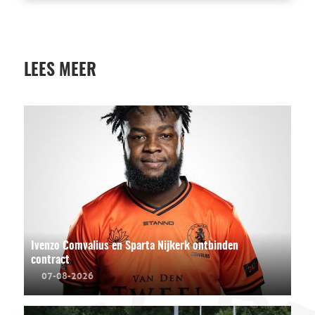
LEES MEER
Ivenzo Comvalius en Sparta Nijkerk ontbinden
contract
07-08-2026