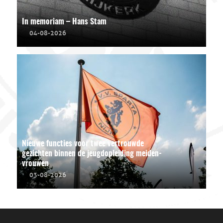
In memoriam – Hans Stam
04-08-2026
Nieuwe functies voor twee vertrouwde
gezichten binnen de jeugdopleiding meiden-
vrouwen
03-08-2026