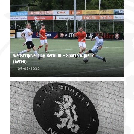
Wedstrijdverslag Berkum – Sparta Nijkerk
(oefen)
05-08-2026