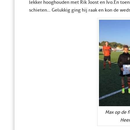
lekker hooghouden met Rik Joost en Ivo.En toen 
schieten… Gelukkig ging hij raak en kon de wed
Max op de f
Heer