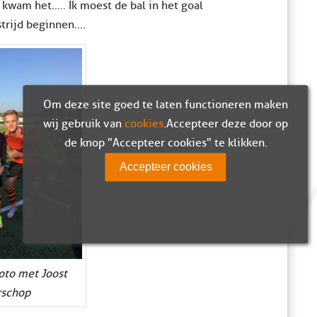
kwam het….. Ik moest de bal in het goal
strijd beginnen….
Om deze site goed te laten functioneren maken
wij gebruik van
cookies
. Accepteer deze door op
de knop "Accepteer cookies" te klikken.
Accepteer cookies
oto met Joost
schop