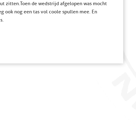
out zitten.Toen de wedstrijd afgelopen was mocht
eeg ook nog een tas vol coole spullen mee. En
s.