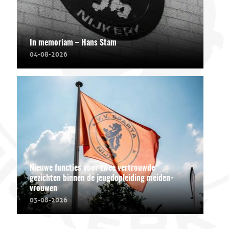
In memoriam – Hans Stam
04-08-2026
Nieuwe functies voor twee vertrouwde
gezichten binnen de jeugdopleiding meiden-
vrouwen
03-08-2026