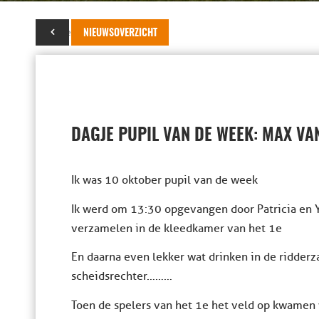
23 november 2015
NIEUWSOVERZICHT
DAGJE PUPIL VAN DE WEEK: MAX VA
Ik was 10 oktober pupil van de week
Ik werd om 13:30 opgevangen door Patricia en 
verzamelen in de kleedkamer van het 1e
En daarna even lekker wat drinken in de ridder
scheidsrechter………
Toen de spelers van het 1e het veld op kwamen 