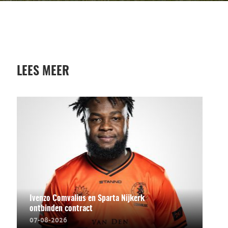
LEES MEER
Ivenzo Comvalius en Sparta Nijkerk
ontbinden contract
07-08-2026