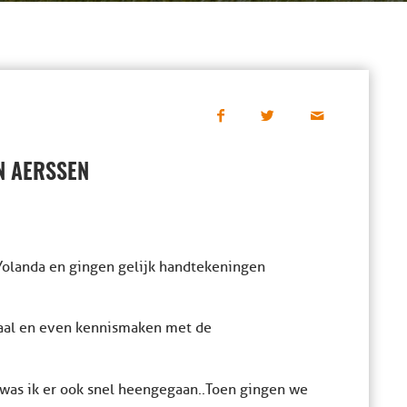
N AERSSEN
Yolanda en gingen gelijk handtekeningen
zaal en even kennismaken met de
was ik er ook snel heengegaan..Toen gingen we