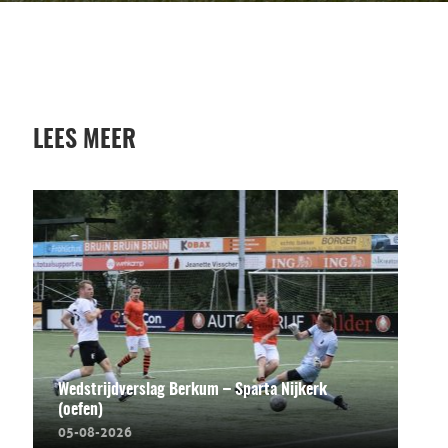
LEES MEER
Wedstrijdverslag Berkum – Sparta Nijkerk
(oefen)
05-08-2026