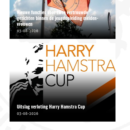
Nieuwe functies voor twee vertrouwde
gezichten binnen de jeugdopleiding meiden-
vrouwen
03-08-2026
Uitslag verloting Harry Hamstra Cup
03-08-2026