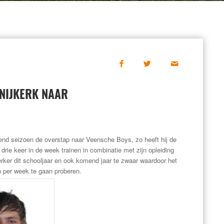
NIJKERK NAAR
end seizoen de overstap naar Veensche Boys, zo heeft hij de
 drie keer in de week trainen in combinatie met zijn opleiding
rker dit schooljaar en ook komend jaar te zwaar waardoor het
en per week te gaan proberen.