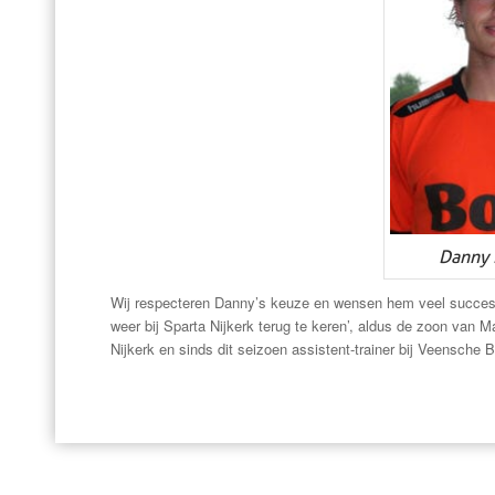
Danny 
Wij respecteren Danny’s keuze en wensen hem veel succes in N
weer bij Sparta Nijkerk terug te keren’, aldus de zoon van M
Nijkerk en sinds dit seizoen assistent-trainer bij Veensche 