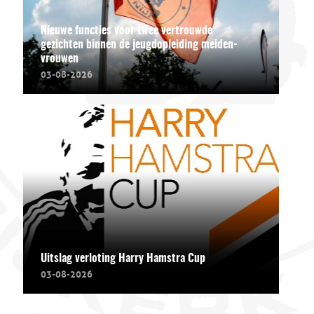
Nieuwe functies voor twee vertrouwde
gezichten binnen de jeugdopleiding meiden-
vrouwen
03-08-2026
Uitslag verloting Harry Hamstra Cup
03-08-2026