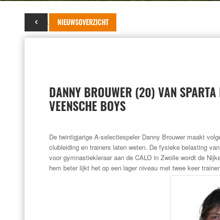
03 februari 2015
NIEUWSOVERZICHT
DANNY BROUWER (20) VAN SPARTA 
VEENSCHE BOYS
De twintigjarige A-selectiespeler Danny Brouwer maakt volg
clubleiding en trainers laten weten. De fysieke belasting van
voor gymnastiekleraar aan de CALO in Zwolle wordt de Nijke
hem beter lijkt het op een lager niveau met twee keer train