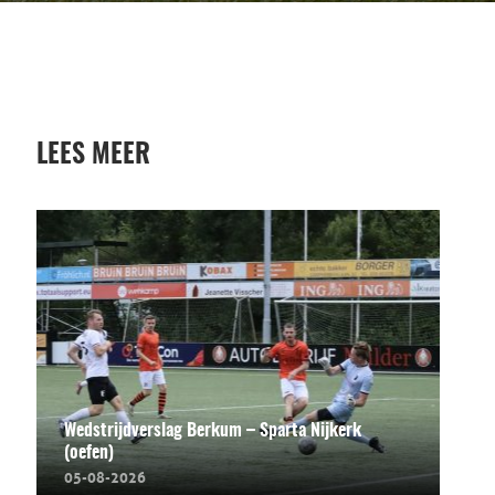
LEES MEER
Wedstrijdverslag Berkum – Sparta Nijkerk
(oefen)
05-08-2026