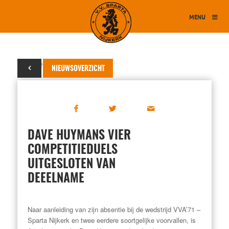
MENU
12 december 2013
NIEUWSOVERZICHT
DAVE HUYMANS VIER
COMPETITIEDUELS
UITGESLOTEN VAN
DEEELNAME
Naar aanleiding van zijn absentie bij de wedstrijd VVA’71 –
Sparta Nijkerk en twee eerdere soortgelijke voorvallen, is