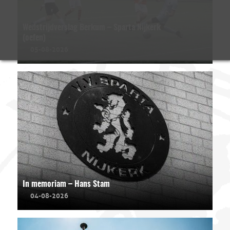
Wedstrijdverslag Berkum – Sparta Nijkerk
(oefen)
05-08-2026
In memoriam – Hans Stam
04-08-2026