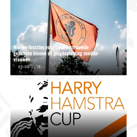
Nieuwe functies voor twee vertrouwde
gezichten binnen de jeugdopleiding meiden-
vrouwen
03-08-2026